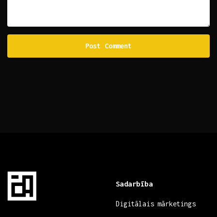
Sadarbība
Digitālais mārketings