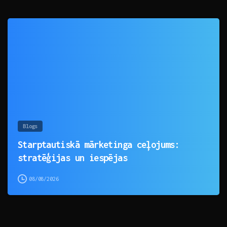
0
Blogs
Starptautiskā mārketinga ceļojums:
stratēģijas un iespējas
08/08/2026