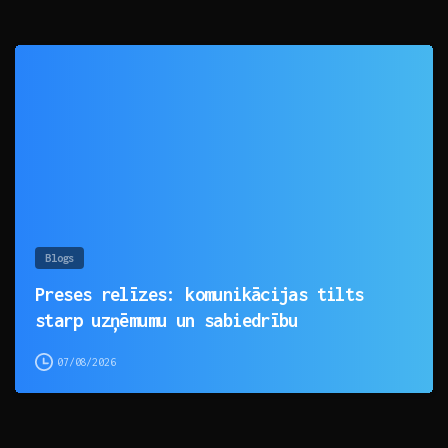
0
Blogs
Preses relīzes: komunikācijas tilts
starp uzņēmumu un sabiedrību
07/08/2026