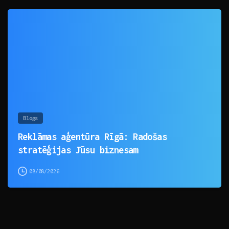
0
Blogs
Reklāmas aģentūra Rīgā: Radošas
stratēģijas Jūsu biznesam
08/08/2026