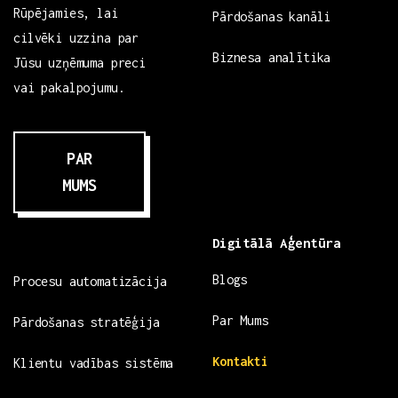
Rūpējamies, lai
Pārdošanas kanāli
cilvēki uzzina par
Biznesa analītika
Jūsu uzņēmuma preci
vai pakalpojumu.
PAR
MUMS
Digitālā Aģentūra
Blogs
Procesu automatizācija
Par Mums
Pārdošanas stratēģija
Kontakti
Klientu vadības sistēma