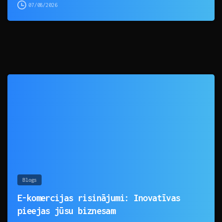
07/08/2026
0
Blogs
E-komercijas risinājumi: Inovatīvas
pieejas jūsu biznesam