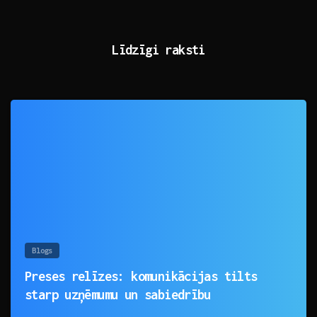
Līdzīgi raksti
0
Blogs
Preses relīzes: komunikācijas tilts
starp uzņēmumu un sabiedrību