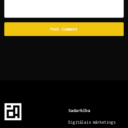
Sadarbība
Digitālais mārketings