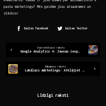
pasta mārketingu? Mēs gaidām jūsu atsauksmes un
stāstus!
Dalies Facebook
Dalies Twitter
Continue
Iepriekšējais raksts
Google Analytics 4: Jaunas iespējas datu analīzē
Reading
Nākamais raksts
Lokālais mārketings: Atklājiet sava reģiona iespējas
Līdzīgi raksti