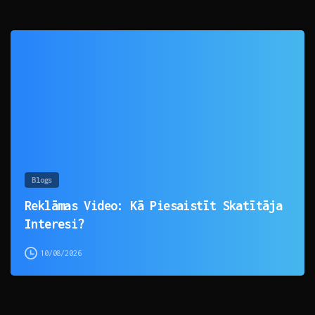
0
Blogs
Reklāmas Video: Kā Piesaistīt Skatītāja
Interesi?
10/08/2026