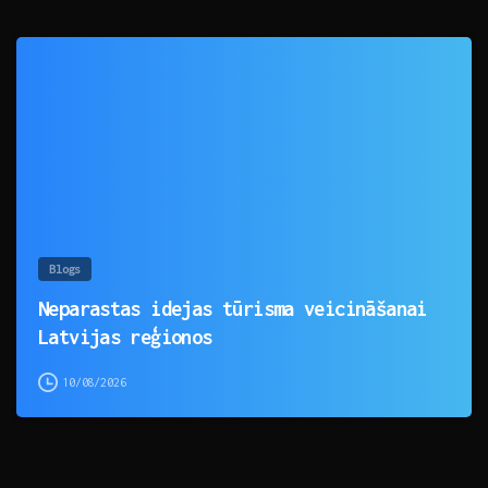
0
Blogs
Neparastas idejas tūrisma veicināšanai
Latvijas reģionos
10/08/2026