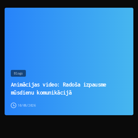
0
Blogs
Animācijas video: Radoša izpausme
mūsdienu komunikācijā
10/08/2026