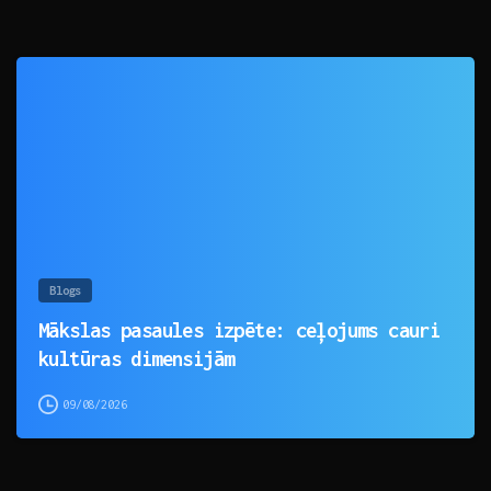
0
Blogs
Mākslas pasaules izpēte: ceļojums cauri
kultūras dimensijām
09/08/2026