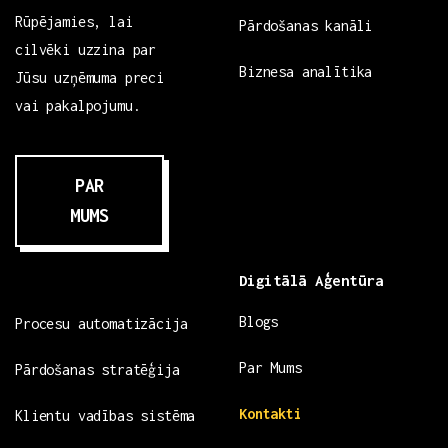
Rūpējamies, lai
Pārdošanas kanāli
cilvēki uzzina par
Biznesa analītika
Jūsu uzņēmuma preci
vai pakalpojumu.
PAR
MUMS
Digitālā Aģentūra
Blogs
Procesu automatizācija
Par Mums
Pārdošanas stratēģija
Kontakti
Klientu vadības sistēma