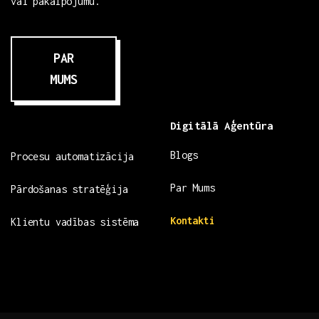
vai pakalpojumu.
PAR
MUMS
Digitālā Aģentūra
Blogs
Procesu automatizācija
Par Mums
Pārdošanas stratēģija
Kontakti
Klientu vadības sistēma