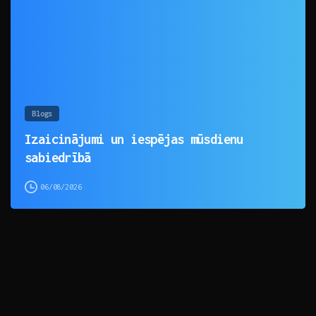
Blogs
Izaicinājumi un iespējas mūsdienu
sabiedrībā
06/08/2026