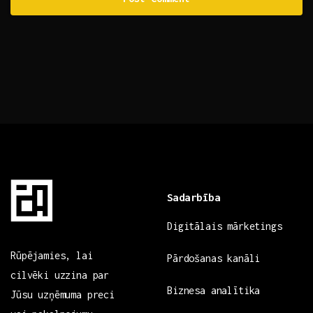
Sadarbība
Digitālais mārketings
Rūpējamies, lai
Pārdošanas kanāli
cilvēki uzzina par
Biznesa analītika
Jūsu uzņēmuma preci