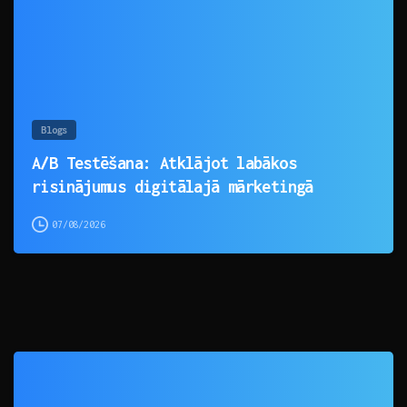
Blogs
A/B Testēšana: Atklājot labākos
risinājumus digitālajā mārketingā
07/08/2026
0