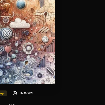
14/01/2026
logs