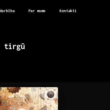
darbība
Par mums
Kontakti
tirgū