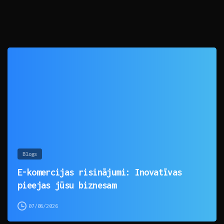
0
Blogs
E-komercijas risinājumi: Inovatīvas
pieejas jūsu biznesam
07/08/2026