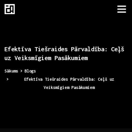
Efektīva
Tiešraides
Pārvaldība:
Ceļš
uz
Veiksmīgiem
Pasākumiem
Sākums
Blogs
Efektīva Tiešraides Pārvaldība: Ceļš uz
Veiksmīgiem Pasākumiem