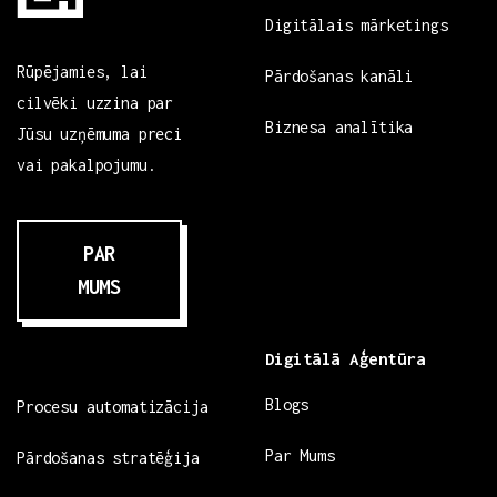
Digitālais mārketings
Rūpējamies, lai
Pārdošanas kanāli
cilvēki uzzina par
Biznesa analītika
Jūsu uzņēmuma preci
vai pakalpojumu.
PAR
MUMS
Digitālā Aģentūra
Blogs
Procesu automatizācija
Par Mums
Pārdošanas stratēģija