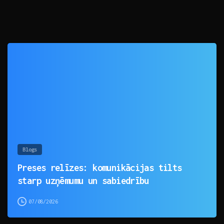
0
Blogs
Preses relīzes: komunikācijas tilts
starp uzņēmumu un sabiedrību
07/08/2026