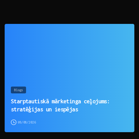
0
Blogs
Starptautiskā mārketinga ceļojums:
stratēģijas un iespējas
08/08/2026