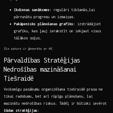
Ikdienas sanāksmes:
regulāri tikšanās,lai
pārrunātu progresu un izmaiņas.
Pakāpenisks plānošanas ‍grafiks:
izstrādājiet
grafiku, kas ļauj ierakstīt un iekļaut visus
tālākos soļus.
Šis saturs⁣ ir ģenerēts ar MI.
Pārvaldības Stratēģijas
⁢Nedrošības mazināšanai
Tiešraidē
Veiksmīgu pasākumu organizēšana‍ tiešraidē prasa ne
tikai radošumu, bet arī rūpīgu plānošanu, lai
mazinātu nedrošības riskus. Tādēļ ir būtiski ⁤ievērot
šādas stratēģijas
: ⁢