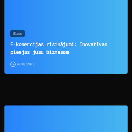
Blogs
E-komercijas risinājumi: Inovatīvas
pieejas jūsu biznesam
07/08/2026
0