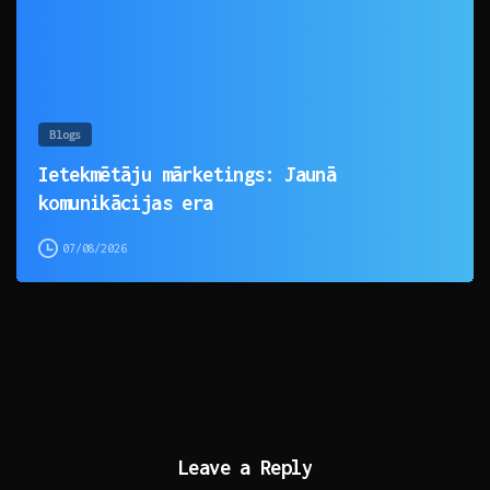
Blogs
Ietekmētāju mārketings: Jaunā
komunikācijas era
07/08/2026
Leave a Reply