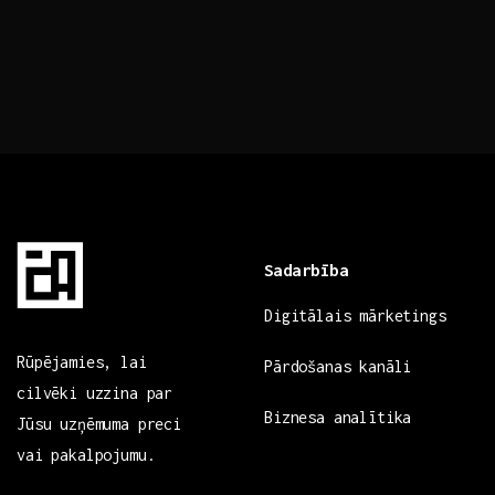
Sadarbība
Digitālais mārketings
Rūpējamies, lai
Pārdošanas kanāli
cilvēki uzzina par
Biznesa analītika
Jūsu uzņēmuma preci
vai pakalpojumu.