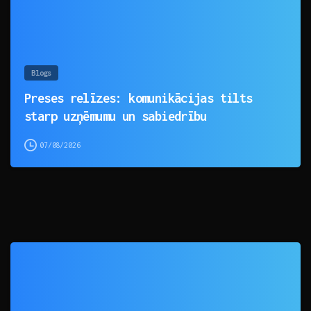
Blogs
Preses relīzes: komunikācijas tilts
starp uzņēmumu un sabiedrību
07/08/2026
0