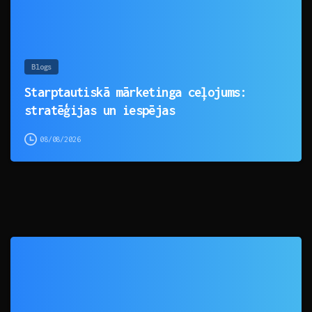
Blogs
Starptautiskā mārketinga ceļojums:
stratēģijas un iespējas
08/08/2026
0