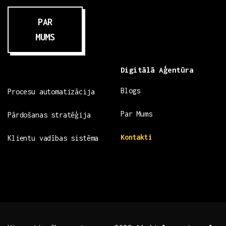
PAR
MUMS
Digitālā Aģentūra
Blogs
Procesu automatizācija
Par Mums
Pārdošanas stratēģija
Kontakti
Klientu vadības sistēma