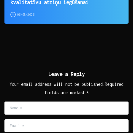
kvalitatīvu atziņu iegūšanai
06/08/2026
Leave a Reply
Your email address will not be published.Required
fields are marked *
Name
*
Email
*