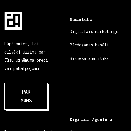
Sadarbība
Digitālais mārketings
Rūpējamies, lai
Pārdošanas kanāli
cilvēki uzzina par
Biznesa analītika
Jūsu uzņēmuma preci
vai pakalpojumu.
PAR
MUMS
Digitālā Aģentūra