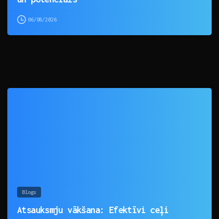
06/08/2026
0
Blogs
Atsauksmju vākšana: Efektīvi ceļi