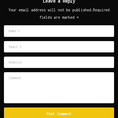
Leave a Reply
Your email address will not be published.Required
fields are marked *
Name
*
Email
*
Website
Comment