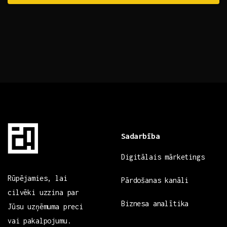
Sadarbība
Digitālais mārketings
Rūpējamies, lai
Pārdošanas kanāli
cilvēki uzzina par
Biznesa analītika
Jūsu uzņēmuma preci
vai pakalpojumu.