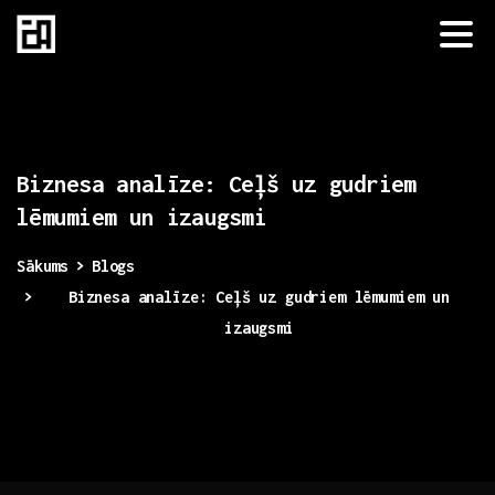
Biznesa
analīze:
Ceļš
uz
gudriem
lēmumiem
un
izaugsmi
Sākums
Blogs
Biznesa analīze: Ceļš uz gudriem lēmumiem un
izaugsmi