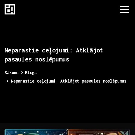
Neparastie
ceļojumi:
Atklājot
pasaules
noslēpumus
Sākums
Blogs
Neparastie ceļojumi: Atklājot pasaules noslēpumus