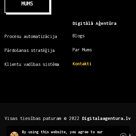
MUMS
Digitālā Aģentūra
Blogs
Procesu automatizācija
Par Mums
Pārdošanas stratēģija
Kontakti
Klientu vadības sistēma
Visas tiesības paturam © 2022
Digitalaagentura.lv
Close
By using this website, you agree to our
.fb .insta
.tiktok