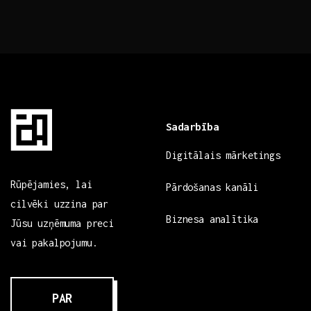
Sadarbība
Digitālais mārketings
Rūpējamies, lai
Pārdošanas kanāli
cilvēki uzzina par
Biznesa analītika
Jūsu uzņēmuma preci
vai pakalpojumu.
PAR