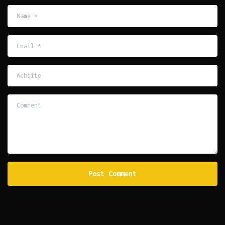
Name
*
Email
*
Website
Comment