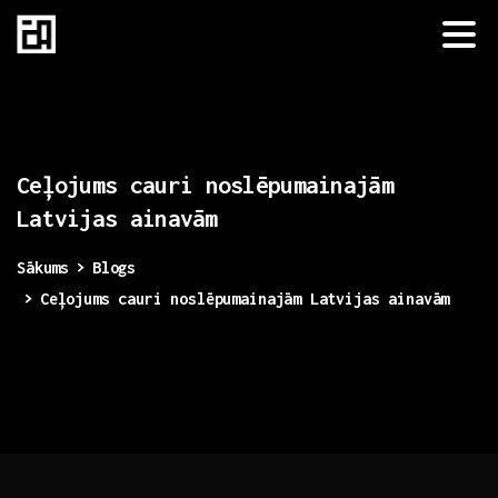
Ceļojums
cauri
noslēpumainajām
Latvijas
ainavām
Sākums
Blogs
Ceļojums cauri noslēpumainajām Latvijas ainavām