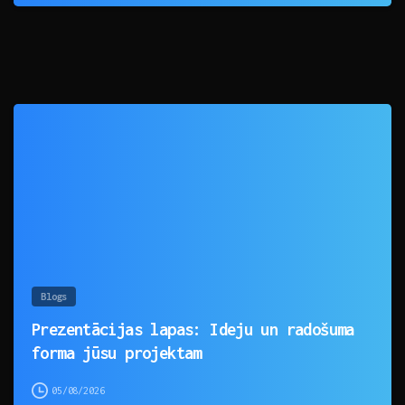
0
Blogs
Prezentācijas lapas: Ideju un radošuma
forma jūsu projektam
05/08/2026