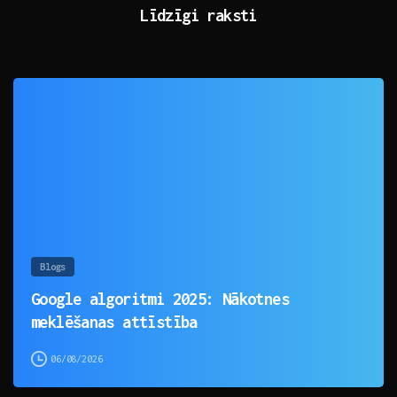
Līdzīgi raksti
0
Blogs
Google algoritmi 2025: Nākotnes
meklēšanas attīstība
06/08/2026