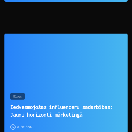
0
Blogs
Iedvesmojošas influenceru sadarbības:
Jauni horizonti mārketingā
05/08/2026