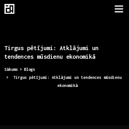
Tirgus
pētījumi:
Atklājumi
un
tendences
mūsdienu
ekonomikā
Sākums
Blogs
Tirgus pētījumi: Atklājumi un tendences mūsdienu
ekonomikā