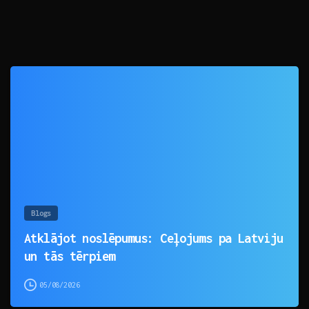
0
Blogs
Atklājot noslēpumus: Ceļojums pa Latviju
un tās tērpiem
05/08/2026