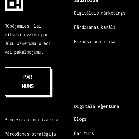
Digitālais mārketings
Rūpējamies, lai
Pārdošanas kanāli
cilvēki uzzina par
Biznesa analītika
Jūsu uzņēmuma preci
vai pakalpojumu.
PAR
MUMS
Digitālā Aģentūra
Blogs
Procesu automatizācija
Par Mums
Pārdošanas stratēģija