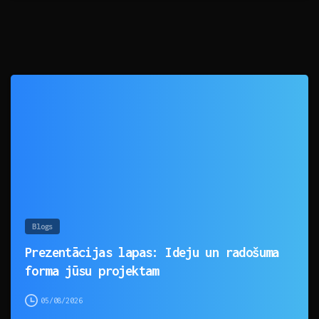
0
Blogs
Prezentācijas lapas: Ideju un radošuma
forma jūsu projektam
05/08/2026