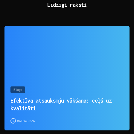
Līdzīgi raksti
0
Blogs
Efektīva atsauksmju vākšana: ceļš uz
kvalitāti
06/08/2026