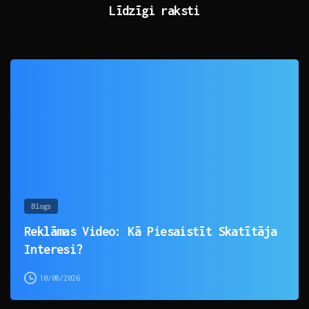
Līdzīgi raksti
0
Blogs
Reklāmas Video: Kā Piesaistīt Skatītāja
Interesi?
10/08/2026