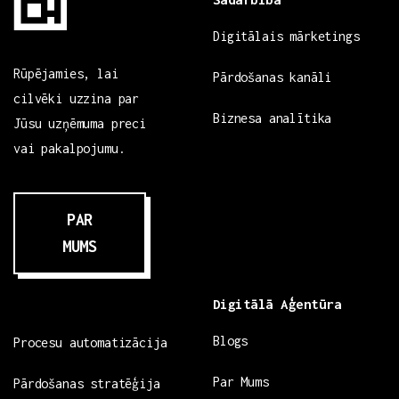
Digitālais mārketings
Rūpējamies, lai
Pārdošanas kanāli
cilvēki uzzina par
Biznesa analītika
Jūsu uzņēmuma preci
vai pakalpojumu.
PAR
MUMS
Digitālā Aģentūra
Blogs
Procesu automatizācija
Par Mums
Pārdošanas stratēģija