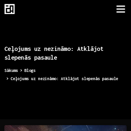
Ceļojums
uz
nezināmo:
Atklājot
slepenās
pasaule
Sākums
Blogs
Ceļojums uz nezināmo: Atklājot slepenās pasaule