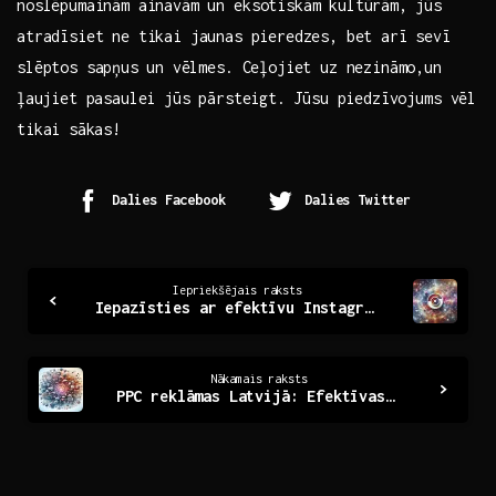
noslēpumainām ainavām un eksotiskām kultūrām, ⁤jūs
atradīsiet ne‍ tikai jaunas⁤ pieredzes, bet arī⁤ sevī
slēptos sapņus⁤ un⁢ vēlmes. Ceļojiet uz nezināmo,un
⁢ļaujiet pasaulei⁢ jūs pārsteigt.⁢ Jūsu piedzīvojums vēl
tikai⁢ sākas!
Dalies Facebook
Dalies Twitter
Continue
Iepriekšējais raksts
Iepazīsties ar efektīvu Instagram mārketinga aģentūru
Reading
Nākamais raksts
PPC reklāmas Latvijā: Efektīvas stratēģijas un padomi