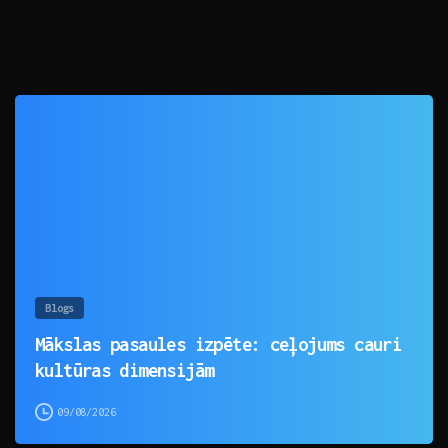
0
Blogs
Mākslas pasaules izpēte: ceļojums cauri
kultūras dimensijām
09/08/2026