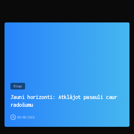
0
Blogs
Jauni horizonti: Atklājot pasauli caur
radošumu
08/08/2026