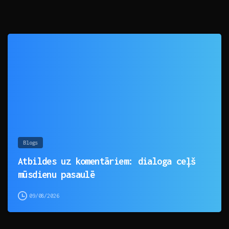
0
Blogs
Atbildes uz komentāriem: dialoga ceļš
mūsdienu pasaulē
09/08/2026