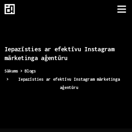
Iepazīsties
ar
efektīvu
Instagram
mārketinga
aģentūru
Sākums
Blogs
Iepazīsties ar efektīvu Instagram mārketinga
aģentūru