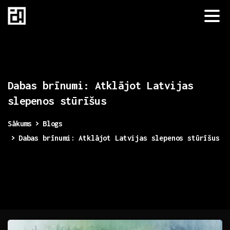
Dabas
brīnumi:
Atklājot
Latvijas
slepenos
stūrīšus
Sākums
Blogs
Dabas brīnumi: Atklājot Latvijas slepenos stūrīšus