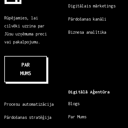
Digitālais mārketings
Rūpējamies, lai
Pārdošanas kanāli
cilvēki uzzina par
Biznesa analītika
Jūsu uzņēmuma preci
vai pakalpojumu.
PAR
MUMS
Digitālā Aģentūra
Blogs
Procesu automatizācija
Par Mums
Pārdošanas stratēģija