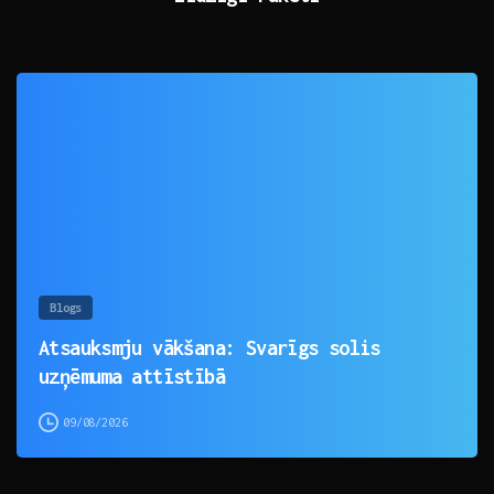
0
Blogs
Atsauksmju vākšana: Svarīgs solis
uzņēmuma attīstībā
09/08/2026