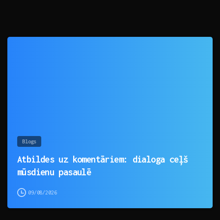
0
Blogs
Atbildes uz komentāriem: dialoga ceļš
mūsdienu pasaulē
09/08/2026