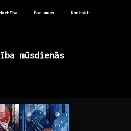
darbība
Par mums
Kontakti
ība
mūsdienās