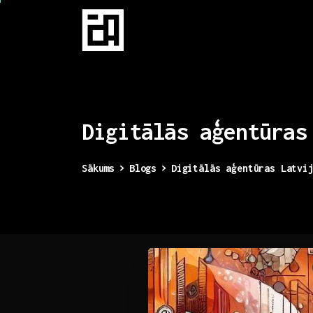
Digitālās
aģentūras
Sākums
Blogs
Digitālās aģentūras Latvi