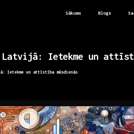
Sākums
Blogs
Sa
Latvijā:
Ietekme
un
attīst
jā: Ietekme un attīstība mūsdienās