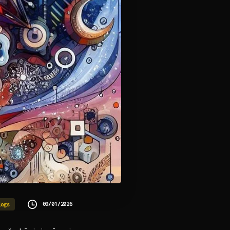
09/01/2026
logs