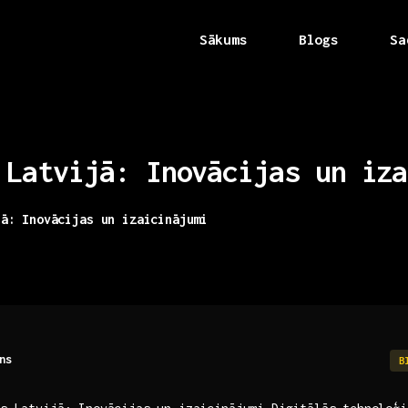
Sākums
Blogs
Sa
Latvijā:
Inovācijas
un
iza
jā: Inovācijas un izaicinājumi
ns
B