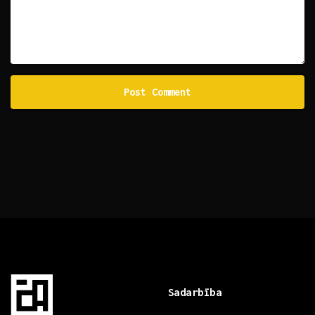
Sadarbība