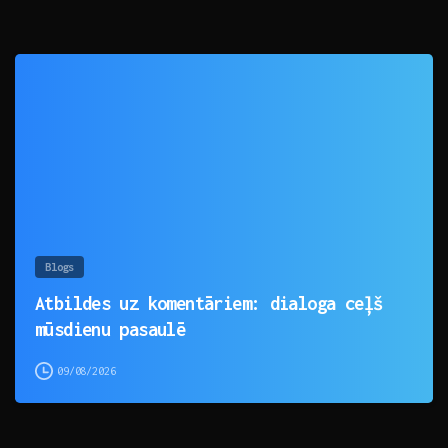
0
Blogs
Atbildes uz komentāriem: dialoga ceļš
mūsdienu pasaulē
09/08/2026