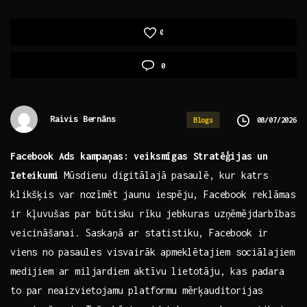
0
0
Raivis Bernāns
08/07/2026
Blogs
Facebook Ads kampaņas: ‌veiksmīgas Stratēģijas ⁤un
Ieteikumi
Mūsdienu digitālajā ⁣pasaulē,⁢ kur katrs‌
klikšķis var ⁢nozīmēt jaunu iespēju, Facebook reklāmas
ir kļuvušas par​ būtisku‌ rīku jebkuras uzņēmējdarbības
veicināšanai. Saskaņā ar statistiku, Facebook ir⁣
viens ⁣no⁣ pasaules visvairāk apmeklētajiem ⁢sociālajiem
medijiem ar miljardiem aktīvu lietotāju, kas padara
to par⁢ neaizvietojamu platformu mērķauditorijas