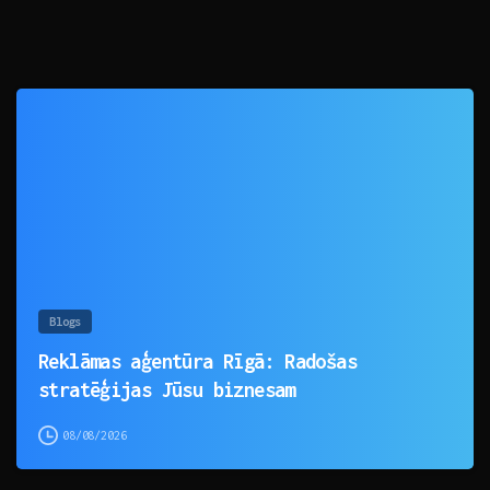
0
Blogs
Reklāmas aģentūra Rīgā: Radošas
stratēģijas Jūsu biznesam
08/08/2026