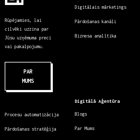
Digitālais mārketings
Rūpējamies, lai
Pārdošanas kanāli
cilvēki uzzina par
Biznesa analītika
Jūsu uzņēmuma preci
vai pakalpojumu.
PAR
MUMS
Digitālā Aģentūra
Blogs
Procesu automatizācija
Par Mums
Pārdošanas stratēģija