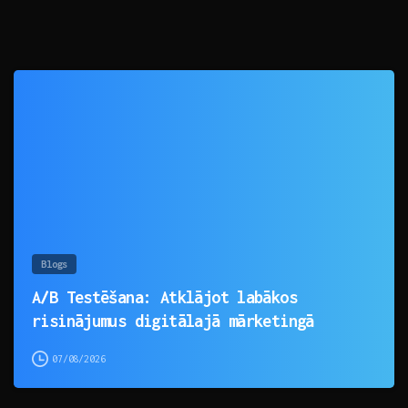
0
Blogs
A/B Testēšana: Atklājot labākos
risinājumus digitālajā mārketingā
07/08/2026