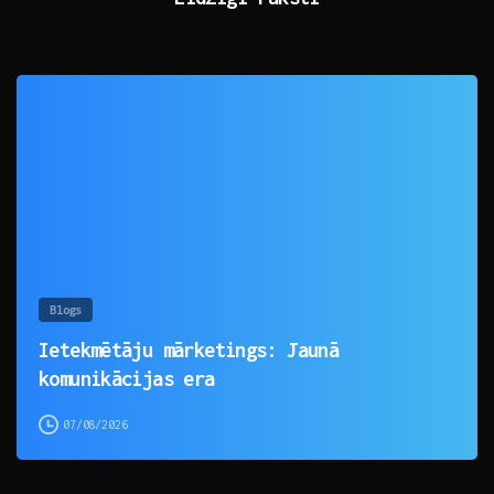
0
Blogs
Ietekmētāju mārketings: Jaunā
komunikācijas era
07/08/2026