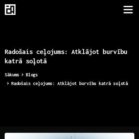
Radošais
ceļojums:
Atklājot
burvību
katrā
soļotā
Sākums
Blogs
Radošais ceļojums: Atklājot burvību katrā soļotā