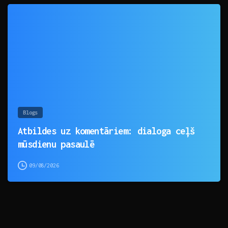
0
Blogs
Atbildes uz komentāriem: dialoga ceļš
mūsdienu pasaulē
09/08/2026