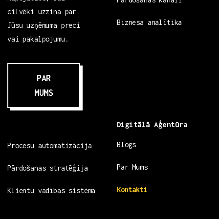
cilvēki uzzina par
Biznesa analītika
Jūsu uzņēmuma preci
vai pakalpojumu.
PAR
MUMS
Digitālā Aģentūra
Blogs
Procesu automatizācija
Par Mums
Pārdošanas stratēģija
Kontakti
Klientu vadības sistēma