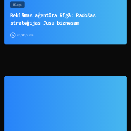
Blogs
Reklāmas aģentūra Rīgā: Radošas
stratēģijas Jūsu biznesam
08/08/2026
0