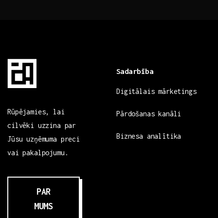
Sadarbība
Digitālais mārketings
Rūpējamies, lai
Pārdošanas kanāli
cilvēki uzzina par
Biznesa analītika
Jūsu uzņēmuma preci
vai pakalpojumu.
PAR
MUMS