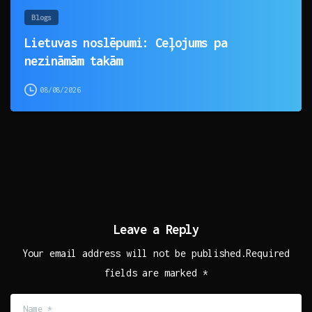
Blogs
Lietuvas noslēpumi: Ceļojums pa
nezināmām takām
08/08/2026
Leave a Reply
Your email address will not be published.Required
fields are marked *
Name
*