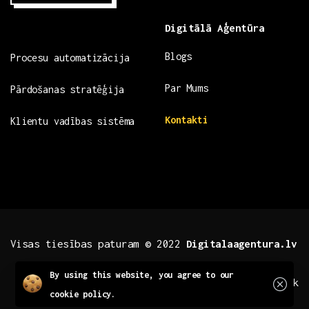
Digitālā Aģentūra
Blogs
Procesu automatizācija
Par Mums
Pārdošanas stratēģija
Kontakti
Klientu vadības sistēma
Visas tiesības paturam © 2022
Digitalaagentura.lv
Close
By using this website, you agree to our
.fb .insta
.tiktok
cookie policy.