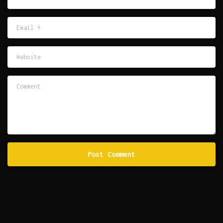
Email
*
Website
Comment