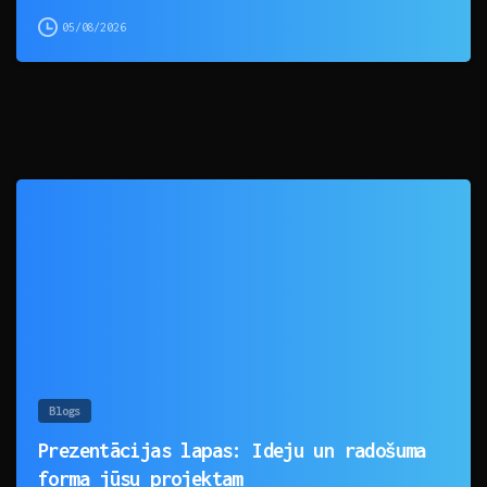
05/08/2026
0
Blogs
Prezentācijas lapas: Ideju un radošuma
forma jūsu projektam