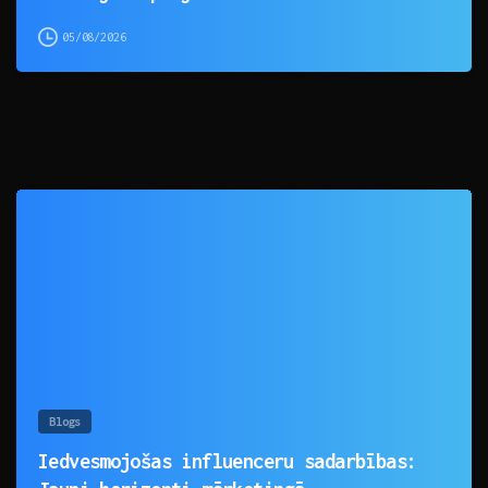
05/08/2026
0
Blogs
Iedvesmojošas influenceru sadarbības: