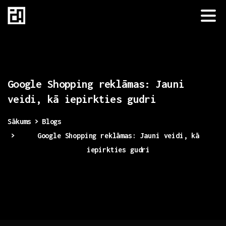
Google
Shopping
reklāmas:
Jauni
veidi,
kā
iepirkties
gudri
Sākums
Blogs
Google Shopping reklāmas: Jauni veidi, kā
iepirkties gudri