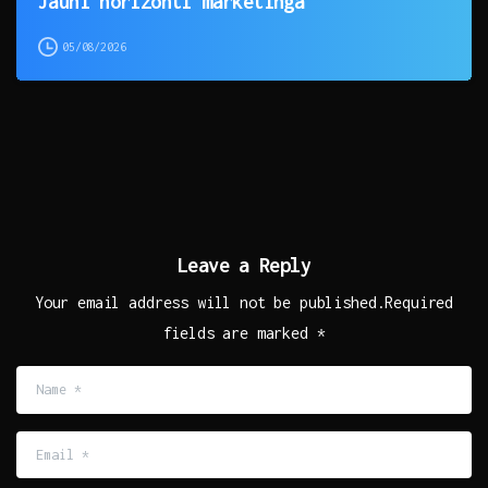
Jauni horizonti mārketingā
05/08/2026
Leave a Reply
Your email address will not be published.Required
fields are marked *
Name
*
Email
*