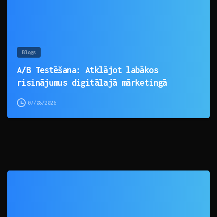
Blogs
A/B Testēšana: Atklājot labākos
risinājumus digitālajā mārketingā
07/08/2026
0