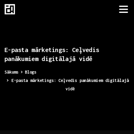
E-pasta
mārketings:
Ceļvedis
panākumiem
digitālajā
vidē
Sākums
Blogs
E-pasta mārketings: Ceļvedis panākumiem digitālajā
vidē