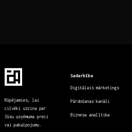
Sadarbība
Digitālais mārketings
Rūpējamies, lai
Pārdošanas kanāli
cilvēki uzzina par
Biznesa analītika
Jūsu uzņēmuma preci
vai pakalpojumu.