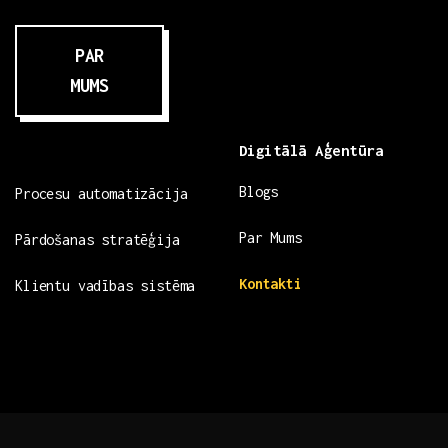
PAR
MUMS
Digitālā Aģentūra
Blogs
Procesu automatizācija
Par Mums
Pārdošanas stratēģija
Kontakti
Klientu vadības sistēma