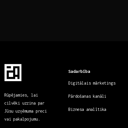
Sadarbība
Digitālais mārketings
Rūpējamies, lai
Pārdošanas kanāli
cilvēki uzzina par
Biznesa analītika
Jūsu uzņēmuma preci
vai pakalpojumu.