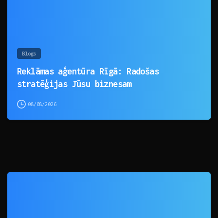
Blogs
Reklāmas aģentūra Rīgā: Radošas
stratēģijas Jūsu biznesam
08/08/2026
0