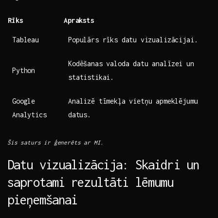
Rīks
Apraksts
Tableau
Populārs rīks datu ⁣vizualizācijai.
Kodēšanas valoda datu analīzei un
Python
statistikai.
Google
Analizē tīmekļa vietņu⁤ apmeklējumu
Analytics
⁤datus.
Šis saturs ir ģenerēts ar⁤ MI.
Datu vizualizācija: Skaidri un
saprotami ​rezultāti lēmumu
‍pieņemšanai