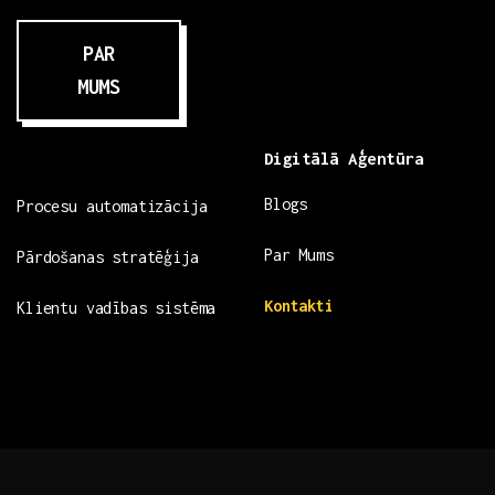
PAR
MUMS
Digitālā Aģentūra
Blogs
Procesu automatizācija
Par Mums
Pārdošanas stratēģija
Kontakti
Klientu vadības sistēma