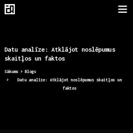
Datu
analīze:
Atklājot
noslēpumus
skaitļos
un
faktos
Sākums
Blogs
Datu analīze: Atklājot noslēpumus skaitļos un
faktos