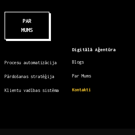
PAR
MUMS
Digitālā Aģentūra
Blogs
Procesu automatizācija
Par Mums
Pārdošanas stratēģija
Kontakti
Klientu vadības sistēma