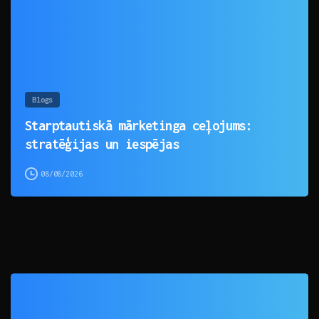
Blogs
Starptautiskā mārketinga ceļojums:
stratēģijas un iespējas
08/08/2026
0