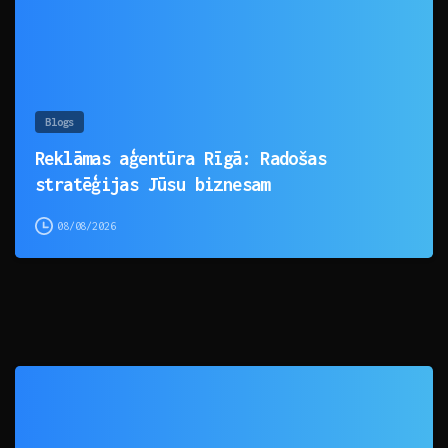
Blogs
Reklāmas aģentūra Rīgā: Radošas
stratēģijas Jūsu biznesam
08/08/2026
0