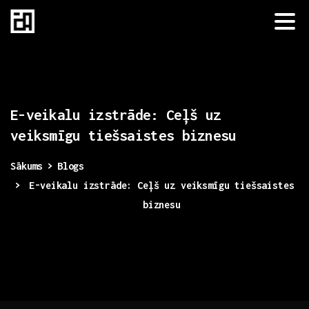
E-veikalu
izstrāde:
Ceļš
uz
veiksmīgu
tiešsaistes
biznesu
Sākums
Blogs
E-veikalu izstrāde: Ceļš uz veiksmīgu tiešsaistes
biznesu