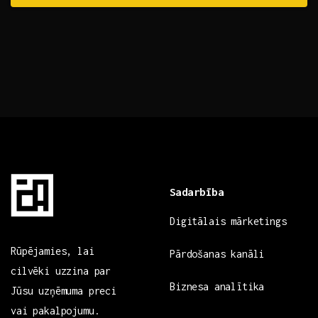
Sadarbība
Digitālais mārketings
Rūpējamies, lai
Pārdošanas kanāli
cilvēki uzzina par
Biznesa analītika
Jūsu uzņēmuma preci
vai pakalpojumu.