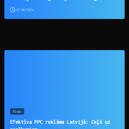
07/08/2026
0
Blogs
Efektīva PPC reklāma Latvijā: Ceļš uz