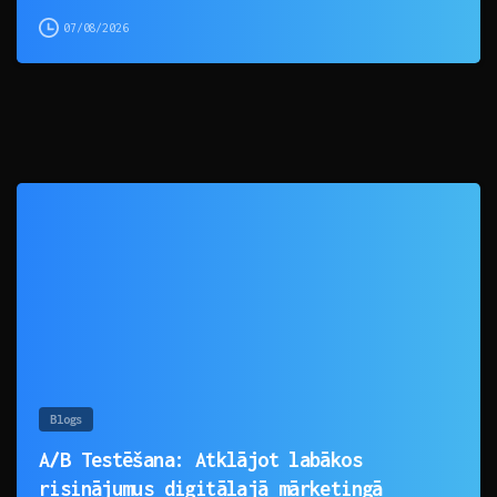
07/08/2026
0
Blogs
A/B Testēšana: Atklājot labākos
risinājumus digitālajā mārketingā