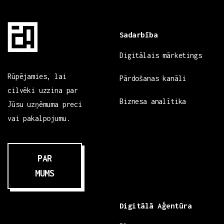
Sadarbība
Digitālais mārketings
Rūpējamies, lai
Pārdošanas kanāli
cilvēki uzzina par
Biznesa analītika
Jūsu uzņēmuma preci
vai pakalpojumu.
PAR
MUMS
Digitālā Aģentūra