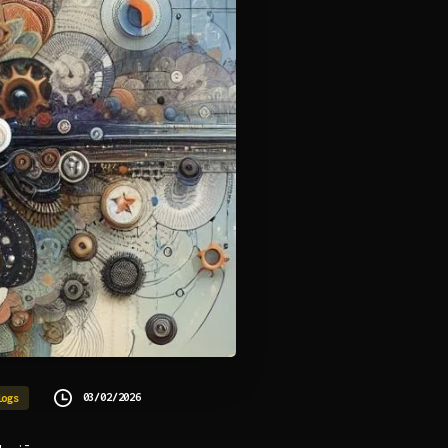
03/02/2026
logs