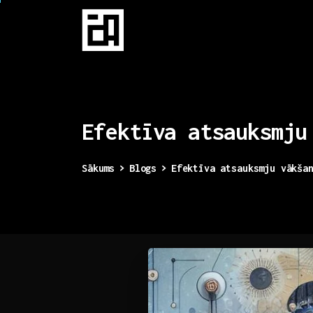
Efektīva
atsauksmju
Sākums
Blogs
Efektīva atsauksmju vākša