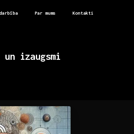
darbība
Par mums
Kontakti
un
izaugsmi