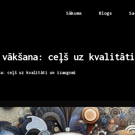
Sākums
Blogs
Sa
vākšana:
ceļš
uz
kvalitāti
na: ceļš uz kvalitāti un izaugsmi