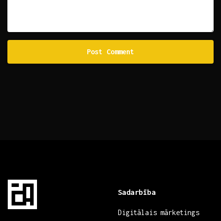
Sadarbība
Digitālais mārketings