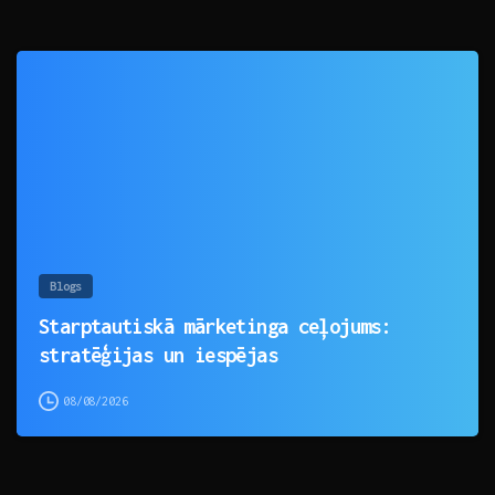
0
Blogs
Starptautiskā mārketinga ceļojums:
stratēģijas un iespējas
08/08/2026