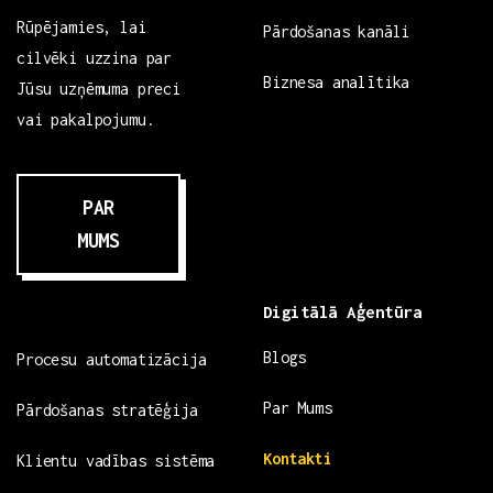
Rūpējamies, lai
Pārdošanas kanāli
cilvēki uzzina par
Biznesa analītika
Jūsu uzņēmuma preci
vai pakalpojumu.
PAR
MUMS
Digitālā Aģentūra
Blogs
Procesu automatizācija
Par Mums
Pārdošanas stratēģija
Kontakti
Klientu vadības sistēma