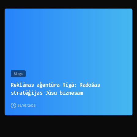
0
Blogs
Reklāmas aģentūra Rīgā: Radošas
stratēģijas Jūsu biznesam
08/08/2026