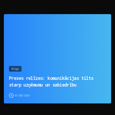
0
Blogs
Preses relīzes: komunikācijas tilts
starp uzņēmumu un sabiedrību
07/08/2026