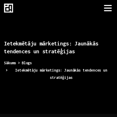
Ietekmētāju
mārketings:
Jaunākās
tendences
un
stratēģijas
Sākums
Blogs
Ietekmētāju mārketings: Jaunākās tendences un
stratēģijas