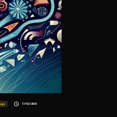
17/02/2026
logs