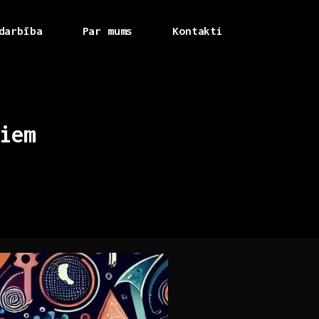
darbība
Par mums
Kontakti
iem