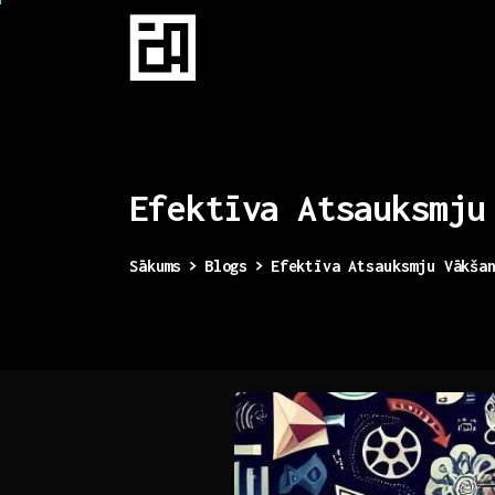
Efektīva
Atsauksmju
Sākums
Blogs
Efektīva Atsauksmju Vākša