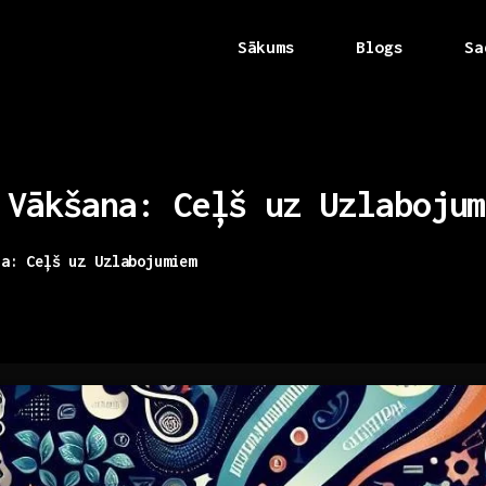
Sākums
Blogs
Sa
Vākšana:
Ceļš
uz
Uzlabojum
na: Ceļš uz Uzlabojumiem