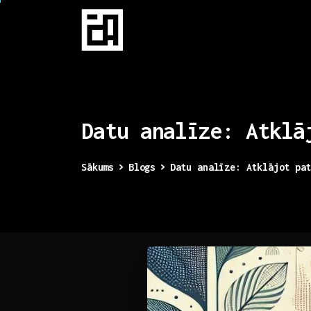
Datu
analīze:
Atklā
Sākums
Blogs
Datu analīze: Atklājot pa