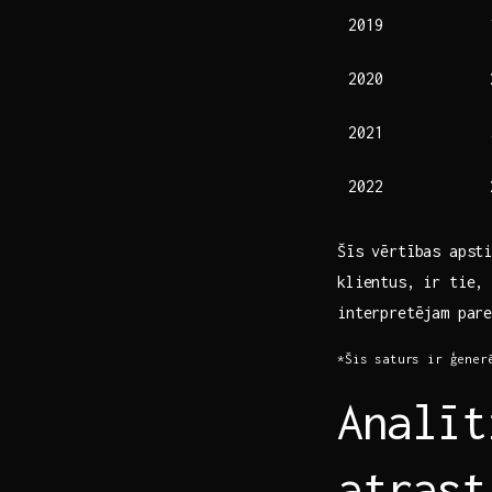
2019
2020
2021
2022
Šīs vērtības apsti
klientus, ir tie, 
interpretējam par
*Šis saturs ir ģener
Analīt
atrast