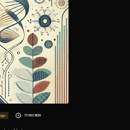
17/02/2026
logs