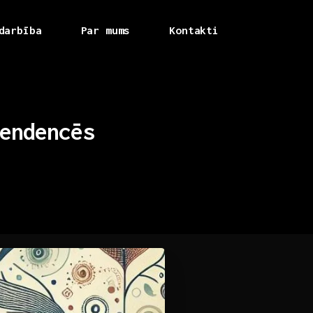
darbība
Par mums
Kontakti
endencēs