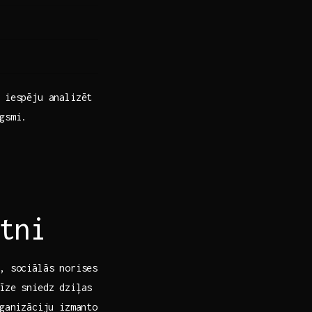
 iespēju analizēt
gsmi.
tni
, sociālās norises
īze sniedz dziļas
rganizāciju izmanto