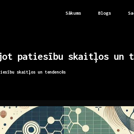
Sākums
Blogs
Sa
jot
patiesību
skaitļos
un
t
tiesību skaitļos un tendencēs