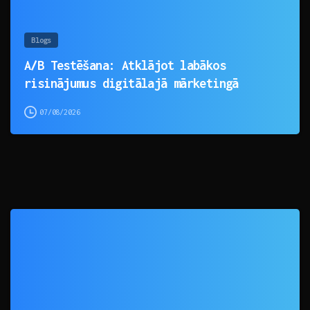
Blogs
A/B Testēšana: Atklājot labākos
risinājumus digitālajā mārketingā
07/08/2026
0