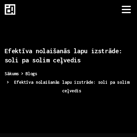
Efektīva
nolaišanās
lapu
izstrāde:
soli
pa
solim
ceļvedis
Sākums
Blogs
Efektīva nolaišanās lapu izstrāde: soli pa solim
ceļvedis