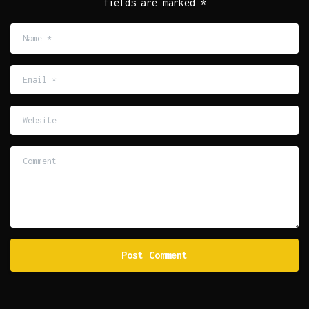
fields are marked *
Name
*
Email
*
Website
Comment