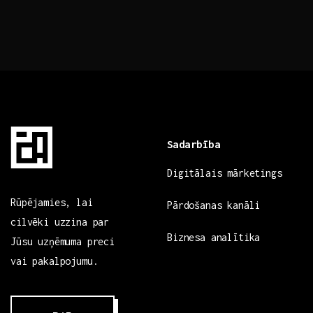
Sadarbība
Digitālais mārketings
Rūpējamies, lai
Pārdošanas kanāli
cilvēki uzzina par
Biznesa analītika
Jūsu uzņēmuma preci
vai pakalpojumu.