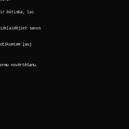
ir būtiska, lai
izklaidējiet‌ savus
notikumiem ļauj
normu novērtēšanu.