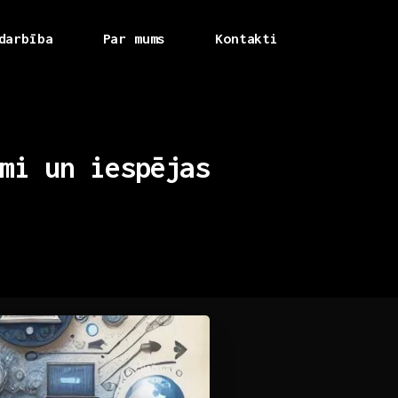
darbība
Par mums
Kontakti
mi
un
iespējas