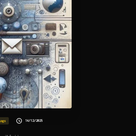
14/12/2025
logs