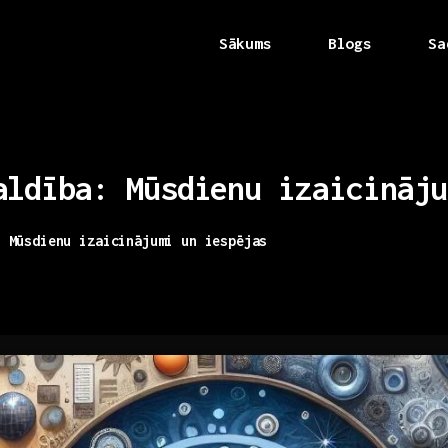
Sākums
Blogs
Sa
aldība:
Mūsdienu
izaicināju
: Mūsdienu izaicinājumi un iespējas