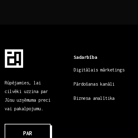
Sadarbība
Digitālais mārketings
Rūpējamies, lai
Pārdošanas kanāli
cilvēki uzzina par
Biznesa analītika
Jūsu uzņēmuma preci
vai pakalpojumu.
PAR