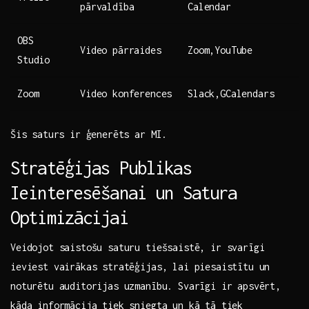
pārvaldība
Calendar
OBS⁢
Video​ pārraides
Zoom,YouTube
Studio
Zoom
Video konferences
Slack,GCalendars
Šis ⁣saturs ir ģenerēts ar MI.
Stratēģijas Publikas
Ieinteresēšanai un Satura
Optimizācijai
Veidojot saistošu saturu tiešsaistē, ir svarīgi
ieviest vairākas stratēģijas, lai piesaistītu un
noturētu auditorijas uzmanību. Svarīgi ir apsvērt,
kāda ‍informācija tiek sniegta un kā tā tiek