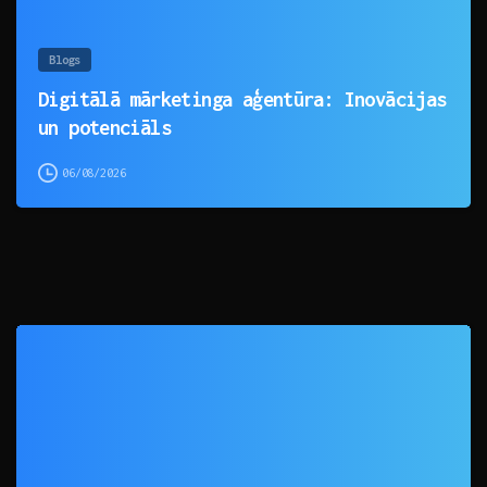
Blogs
Digitālā mārketinga aģentūra: Inovācijas
un potenciāls
06/08/2026
0