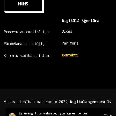
MUMS
Digitālā Aģentūra
Blogs
Procesu automatizācija
Par Mums
Pārdošanas stratēģija
Kontakti
Klientu vadības sistēma
Visas tiesības paturam © 2022
Digitalaagentura.lv
Close
By using this website, you agree to our
.fb .insta
.tiktok