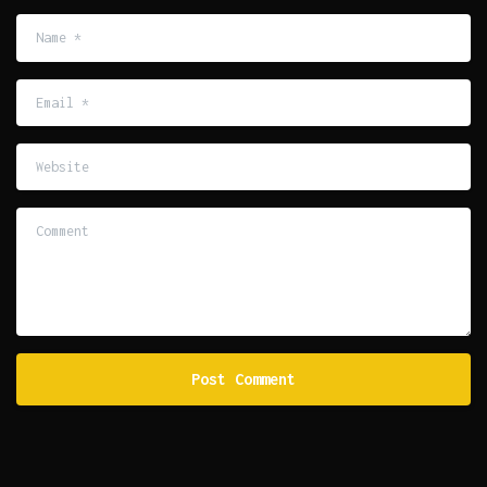
Name
*
Email
*
Website
Comment