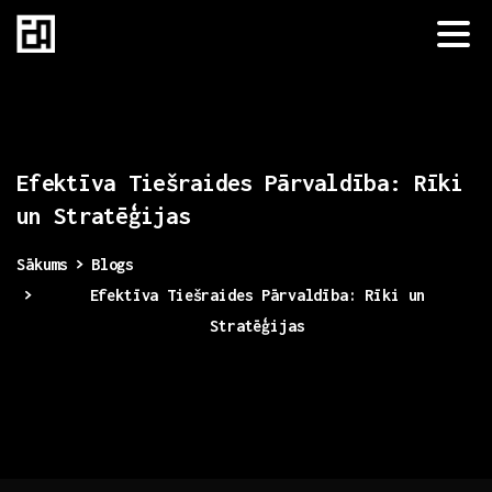
Efektīva
Tiešraides
Pārvaldība:
Rīki
un
Stratēģijas
Sākums
Blogs
Efektīva Tiešraides Pārvaldība: Rīki un
Stratēģijas