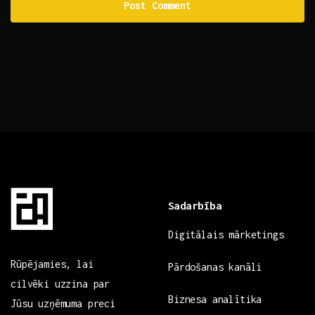
Sadarbība
Digitālais mārketings
Rūpējamies, lai
Pārdošanas kanāli
cilvēki uzzina par
Biznesa analītika
Jūsu uzņēmuma preci