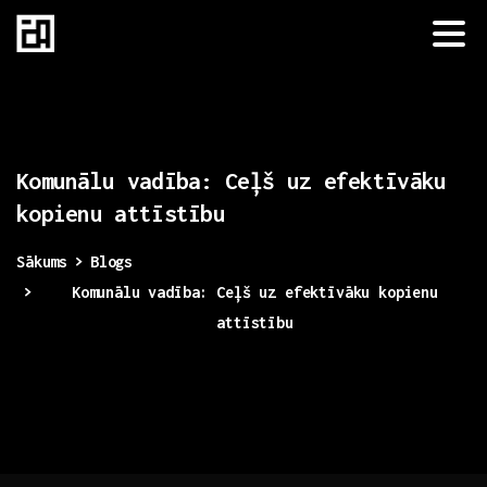
Komunālu
vadība:
Ceļš
uz
efektīvāku
kopienu
attīstību
Sākums
Blogs
Komunālu vadība: Ceļš uz efektīvāku kopienu
attīstību