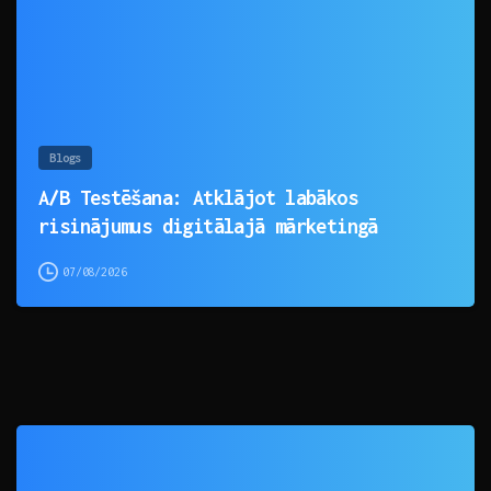
Blogs
A/B Testēšana: Atklājot labākos
risinājumus digitālajā mārketingā
07/08/2026
0