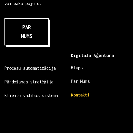
vai pakalpojumu.
PAR
MUMS
Digitālā Aģentūra
Blogs
Procesu automatizācija
Par Mums
Pārdošanas stratēģija
Kontakti
Klientu vadības sistēma