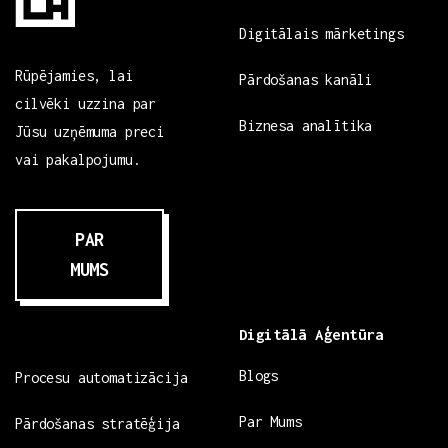
Digitālais mārketings
Rūpējamies, lai
Pārdošanas kanāli
cilvēki uzzina par
Biznesa analītika
Jūsu uzņēmuma preci
vai pakalpojumu.
PAR
MUMS
Digitālā Aģentūra
Blogs
Procesu automatizācija
Par Mums
Pārdošanas stratēģija