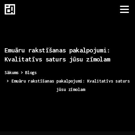
Emuāru
rakstīšanas
pakalpojumi:
Kvalitatīvs
saturs
jūsu
zīmolam
Sākums
Blogs
Emuāru rakstīšanas pakalpojumi: Kvalitatīvs saturs
jūsu zīmolam