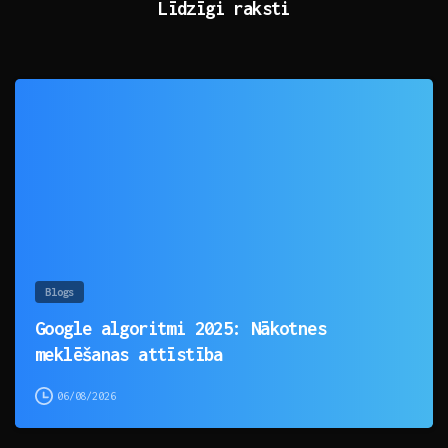
Līdzīgi raksti
0
Blogs
Google algoritmi 2025: Nākotnes
meklēšanas attīstība
06/08/2026