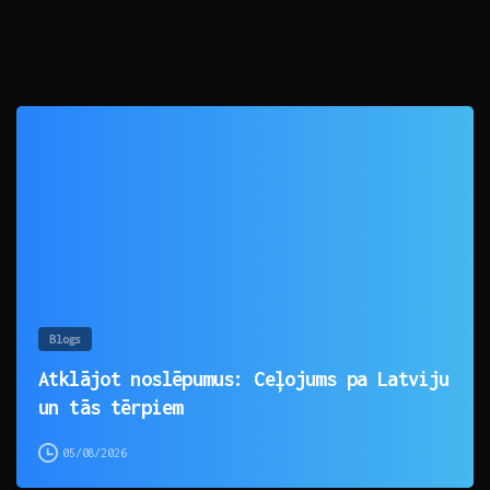
0
Blogs
Atklājot noslēpumus: Ceļojums pa Latviju
un tās tērpiem
05/08/2026