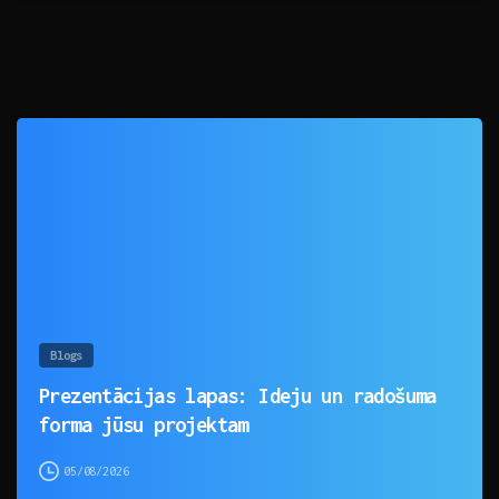
0
Blogs
Prezentācijas lapas: Ideju un radošuma
forma jūsu projektam
05/08/2026