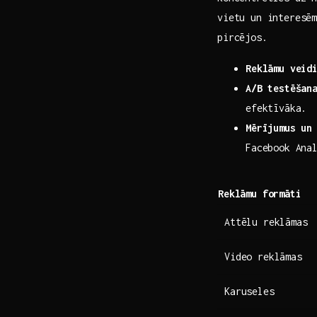
vietu un interesēm
pircējos.
Reklāmu veid
A/B testēšan
efektīvāka.
Mērījumus‌ un
Facebook Ana
Reklāmu formāti
Attēlu reklāmas
Video reklāmas
Karuseles