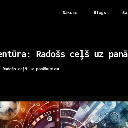
Sākums
Blogs
Sa
entūra:
Radošs
ceļš
uz
panā
: Radošs ceļš uz panākumiem