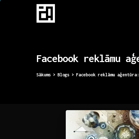
Facebook
reklāmu
aģ
Sākums
Blogs
Facebook reklāmu aģentūra