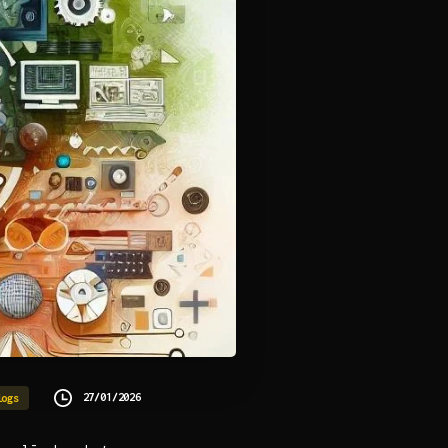
27/01/2026
logs