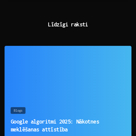
Līdzīgi raksti
0
Blogs
Google algoritmi 2025: Nākotnes
meklēšanas attīstība