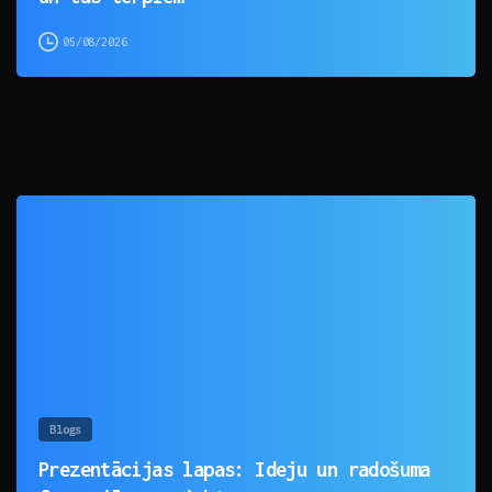
05/08/2026
0
Blogs
Prezentācijas lapas: Ideju un radošuma