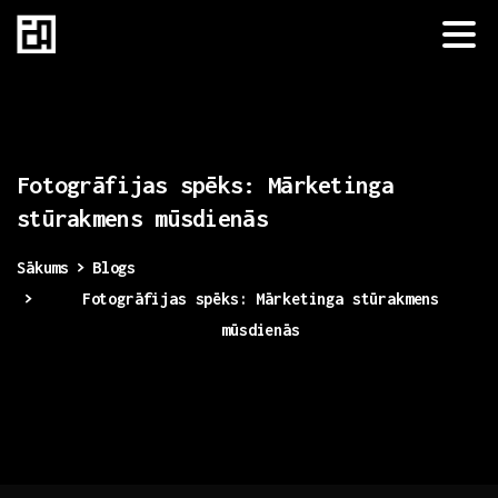
Fotogrāfijas
spēks:
Mārketinga
stūrakmens
mūsdienās
Sākums
Blogs
Fotogrāfijas spēks: Mārketinga stūrakmens
mūsdienās