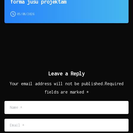
forma jūsu projektam
05/08/2026
Leave a Reply
Your email address will not be published.Required
fields are marked *
Name
*
Email
*