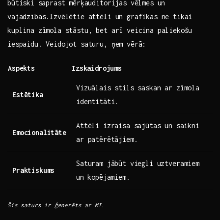
būtiski ⁤saprast mērķauditorijas vēlmes un
vajadzības.Izvēlētie attēli un​ grafikas ne tikai
kuplina zīmola ​stāstu, bet arī veicina paliekošu
iespaidu. ​Veidojot saturu, ņem vērā:
Aspekts
Izskaidrojums
Vizuālais stils‌ saskan ar zīmola
Estētika
identitāti.
Attēli izraisa sajūtas⁣ un saikni
Emocionalitāte
ar patērētājiem.
Saturam jābūt ‌viegli‍ uztveramiem
Praktiskums
un⁣ kopējamiem.
Šis ‍saturs ir ģenerēts ar⁤ MI.