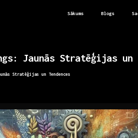
Sākums
Blogs
Sa
ngs:
Jaunās
Stratēģijas
un
aunās Stratēģijas un Tendences