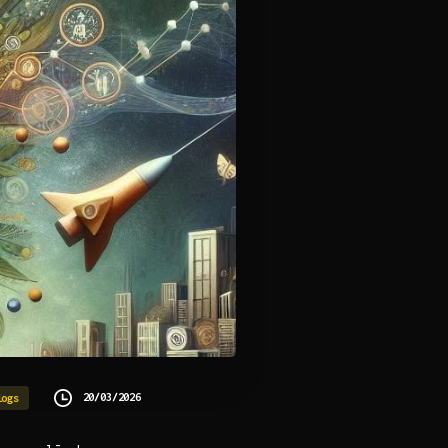
20/03/2026
logs