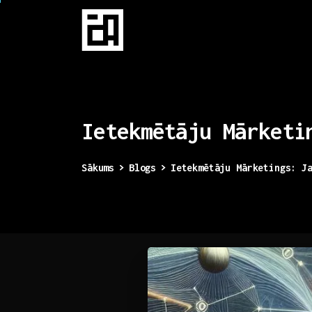
Ietekmētāju
Mārketi
Sākums
Blogs
Ietekmētāju Mārketings: J