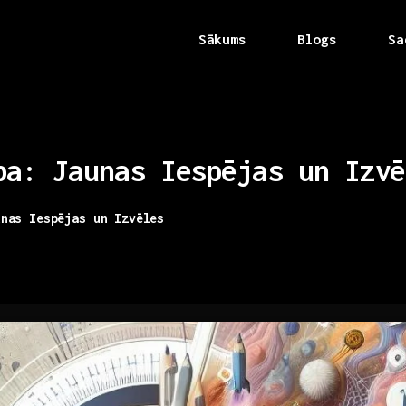
Sākums
Blogs
Sa
ba:
Jaunas
Iespējas
un
Izvē
unas Iespējas un Izvēles