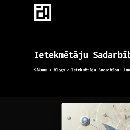
Ietekmētāju
Sadarbī
Sākums
Blogs
Ietekmētāju Sadarbība: Ja