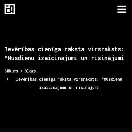
Ievērības
cienīga
raksta
virsraksts:
“Mūsdienu
izaicinājumi
un
risinājumi
Sākums
Blogs
Ievērības cienīga raksta virsraksts: “Mūsdienu
izaicinājumi un risinājumi