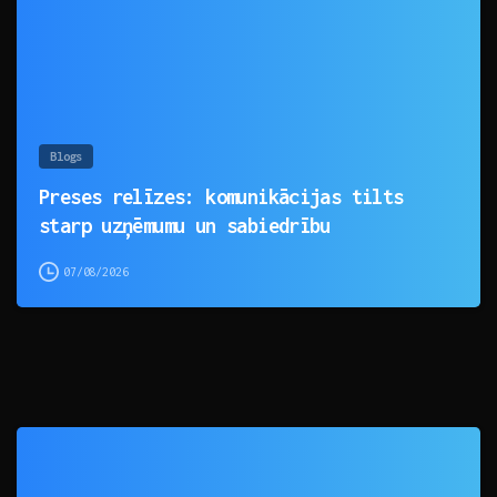
Blogs
Preses relīzes: komunikācijas tilts
starp uzņēmumu un sabiedrību
07/08/2026
0