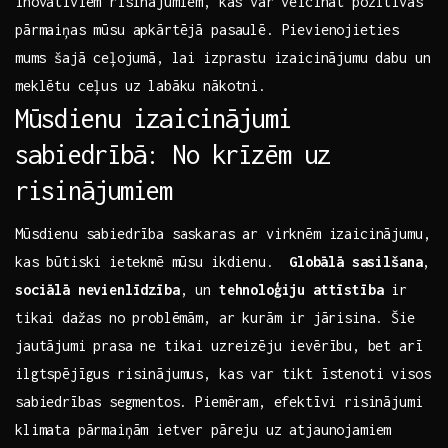
inovatīviem⁢ risinājumiem, kas var veicināt pozitīvas⁣
pārmaiņas mūsu ‌apkārtējā pasaulē. Pievienojieties
⁣mums šajā ceļojumā, lai izprastu izaicinājumu dabu un
meklētu ceļus uz labāku nākotni.
Mūsdienu izaicinājumi
sabiedrībā: No krīzēm uz
risinājumiem
Mūsdienu sabiedrība saskaras ar virknēm izaicinājumu,‍
kas būtiski ⁢ietekmē mūsu ikdienu. ⁤
Globālā sasilšana
,
sociālā ‍nevienlīdzība
, un
tehnoloģiju attīstība
ir​
tikai dažas ⁤no problēmām, ar kurām ir jārisina. Šie
jautājumi prasa ne tikai uzreizēju ievērību, ⁣bet arī
ilgtspējīgus‍ risinājumus, kas ‌var tikt īstenoti‍ visos
sabiedrības⁤ segmentos. Piemēram, efektīvi risinājumi
klimata pārmaiņām ietver pāreju uz atjaunojamiem