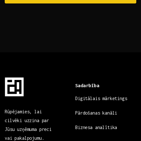
Sadarbība
Digitālais mārketings
Rūpējamies, lai
Pārdošanas kanāli
cilvēki uzzina par
Biznesa analītika
Jūsu uzņēmuma preci
vai pakalpojumu.