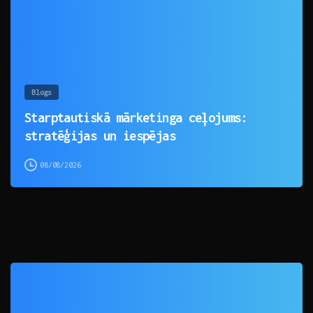
Blogs
Starptautiskā mārketinga ceļojums:
stratēģijas un iespējas
08/08/2026
0