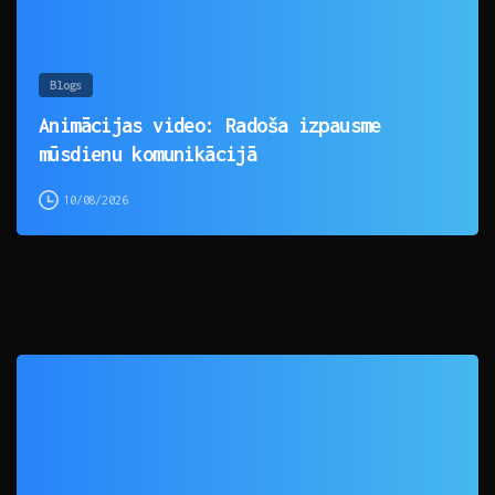
Blogs
Animācijas video: Radoša izpausme
mūsdienu komunikācijā
10/08/2026
0