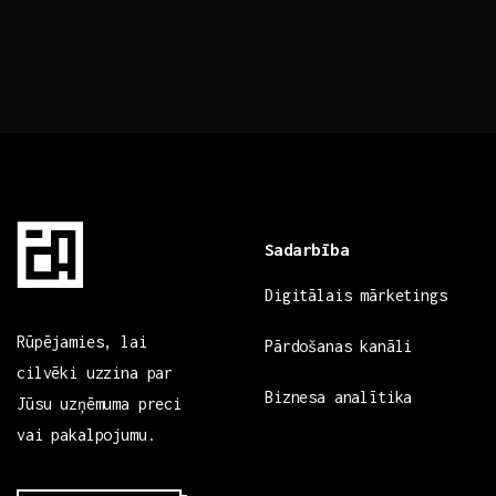
Sadarbība
Digitālais mārketings
Rūpējamies, lai
Pārdošanas kanāli
cilvēki uzzina par
Biznesa analītika
Jūsu uzņēmuma preci
vai pakalpojumu.