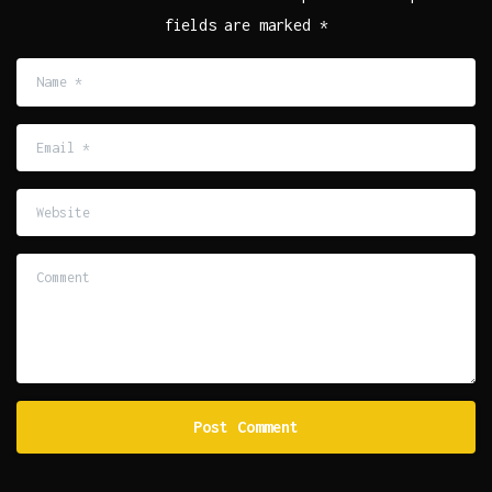
fields are marked *
Name
*
Email
*
Website
Comment