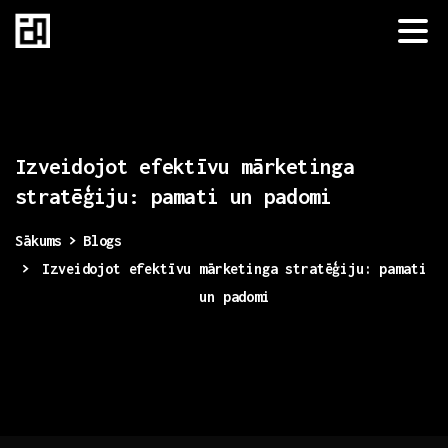
Izveidojot
efektīvu
mārketinga
stratēģiju:
pamati
un
padomi
Sākums
Blogs
Izveidojot efektīvu mārketinga stratēģiju: pamati
un padomi