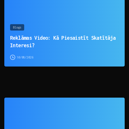
Blogs
Reklāmas Video: Kā Piesaistīt Skatītāja
Interesi?
10/08/2026
0