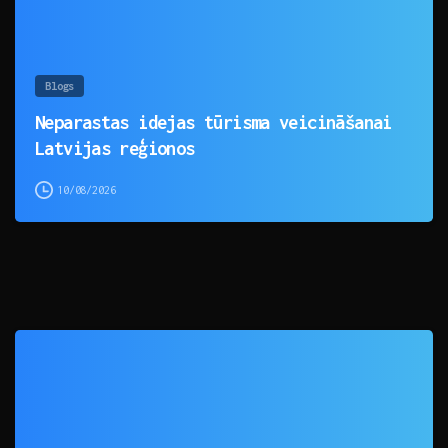
Blogs
Neparastas idejas tūrisma veicināšanai
Latvijas reģionos
10/08/2026
0