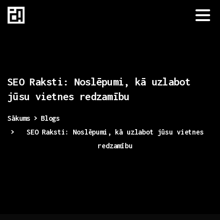
SEO
Raksti:
Noslēpumi,
kā
uzlabot
jūsu
vietnes
redzamību
Sākums
Blogs
SEO Raksti: Noslēpumi, kā uzlabot jūsu vietnes
redzamību