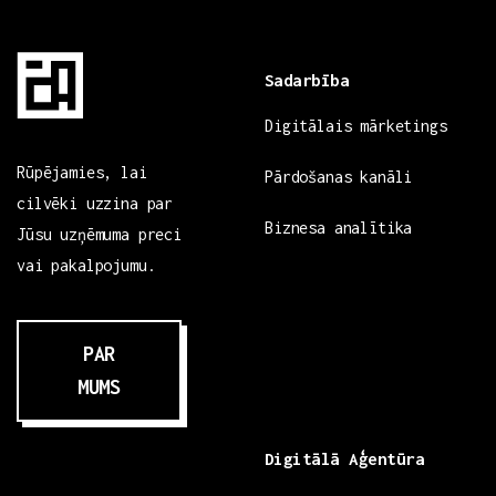
Sadarbība
Digitālais mārketings
Rūpējamies, lai
Pārdošanas kanāli
cilvēki uzzina par
Biznesa analītika
Jūsu uzņēmuma preci
vai pakalpojumu.
PAR
MUMS
Digitālā Aģentūra