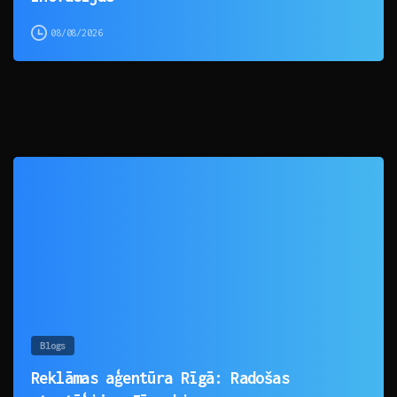
08/08/2026
0
Blogs
Reklāmas aģentūra Rīgā: Radošas