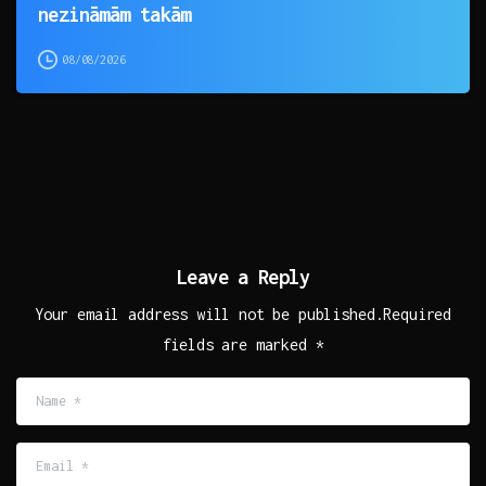
nezināmām takām
08/08/2026
Leave a Reply
Your email address will not be published.Required
fields are marked *
Name
*
Email
*