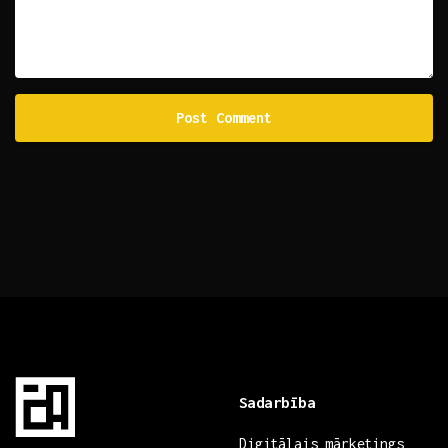
Sadarbība
Digitālais mārketings