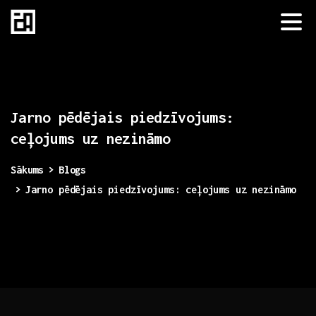
Jarno
pēdējais
piedzīvojums:
ceļojums
uz
nezināmo
Sākums
Blogs
Jarno pēdējais piedzīvojums: ceļojums uz nezināmo