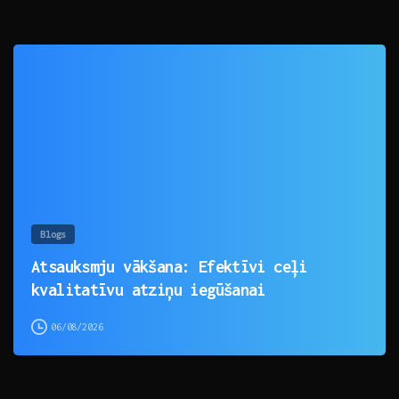
0
Blogs
Atsauksmju vākšana: Efektīvi ceļi
kvalitatīvu atziņu iegūšanai
06/08/2026