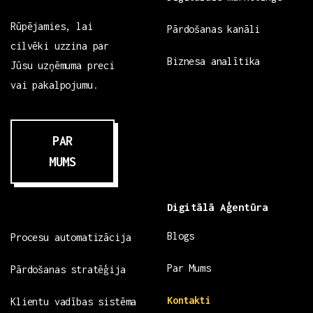
Rūpējamies, lai
Pārdošanas kanāli
cilvēki uzzina par
Biznesa analītika
Jūsu uzņēmuma preci
vai pakalpojumu.
PAR
MUMS
Digitālā Aģentūra
Blogs
Procesu automatizācija
Par Mums
Pārdošanas stratēģija
Kontakti
Klientu vadības sistēma