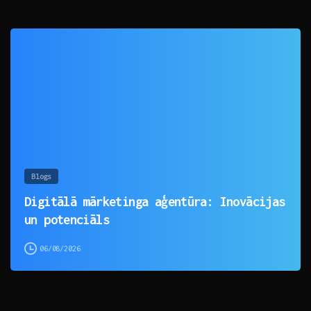
0
Blogs
Digitālā mārketinga aģentūra: Inovācijas
un potenciāls
06/08/2026