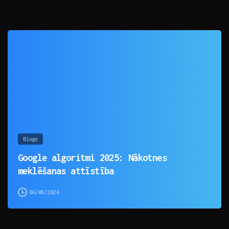
0
Blogs
Google algoritmi 2025: Nākotnes
meklēšanas attīstība
06/08/2026