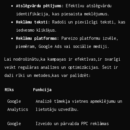
Atslēgvārdu pētījums:
Efektīvu atslēgvārdu
identifikācija, kas piesaista meklējumus.
Reklāmu teksti:
Radoši un pievilcīgi teksti, ‌kas
iedvesmo klikšķus.
Reklāmu ‍platformas:
Pareizo platformu izvēle,
piemēram, Google Ads vai sociālie mediji.
Lai nodrošinātu,ka kampaņas ir efektīvas,ir svarīgi
veikt regulāras analīzes un‌ optimizācijas. Šeit ir
‌daži rīki⁢ un metodes,kas var palīdzēt:
Rīks
Funkcija
Google
Analizē tīmekļa vietnes apmeklējumu un
Analytics
lietotāju uzvedību.
Google
Izveido un pārvalda PPC reklāmas