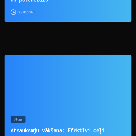
06/08/2026
0
Blogs
Atsauksmju vākšana: Efektīvi ceļi