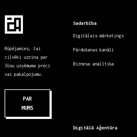
Sadarbība
Digitālais mārketings
Rūpējamies, lai
Pārdošanas kanāli
cilvēki uzzina par
Biznesa analītika
Jūsu uzņēmuma preci
vai pakalpojumu.
PAR
MUMS
Digitālā Aģentūra