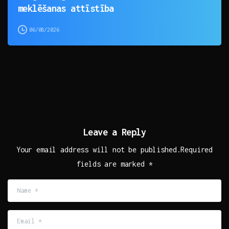
meklēšanas attīstība
06/08/2026
Leave a Reply
Your email address will not be published.Required
fields are marked *
Name
*
Email
*