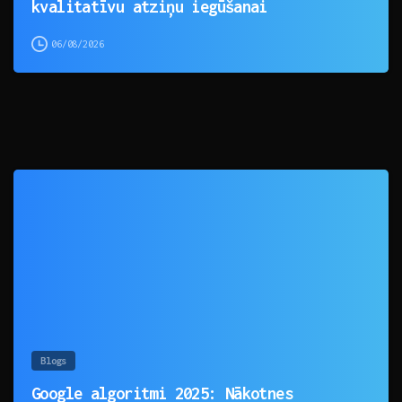
kvalitatīvu atziņu iegūšanai
06/08/2026
0
Blogs
Google algoritmi 2025: Nākotnes