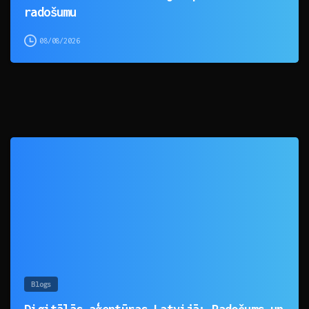
radošumu
08/08/2026
0
Blogs