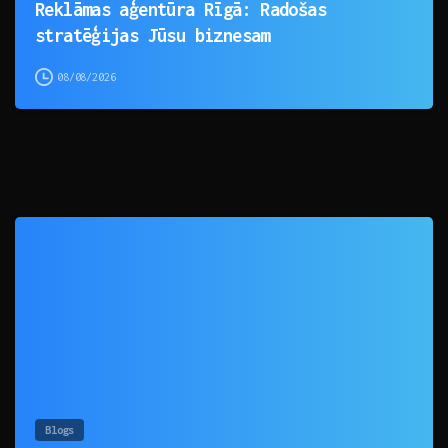
Reklāmas aģentūra Rīgā: Radošas
stratēģijas Jūsu biznesam
08/08/2026
0
Blogs