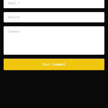
Email
*
Website
Comment