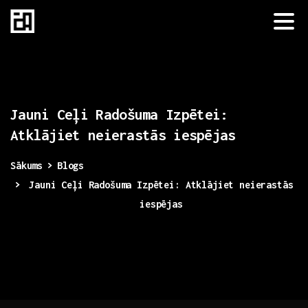
Jauni
Ceļi
Radošuma
Izpētei:
Atklājiet
neierastās
iespējas
Sākums
Blogs
Jauni Ceļi Radošuma Izpētei: Atklājiet neierastās
iespējas