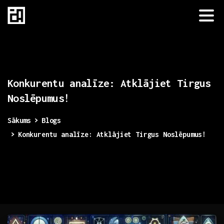
Konkurentu
analīze:
Atklājiet
Tirgus
Noslēpumus!
Sākums
Blogs
Konkurentu analīze: Atklājiet Tirgus Noslēpumus!