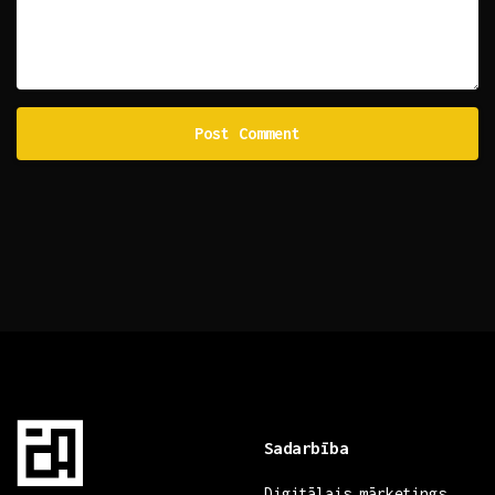
Sadarbība
Digitālais mārketings