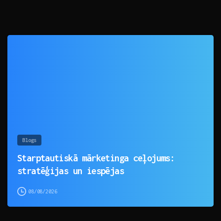
0
Blogs
Starptautiskā mārketinga ceļojums:
stratēģijas un iespējas
08/08/2026