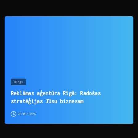
0
Blogs
Reklāmas aģentūra Rīgā: Radošas
stratēģijas Jūsu biznesam
08/08/2026