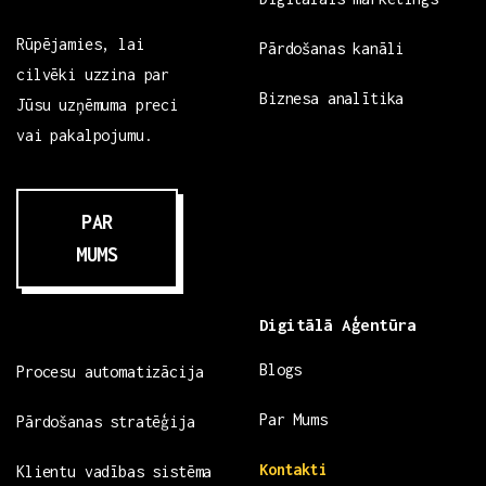
Rūpējamies, lai
Pārdošanas kanāli
cilvēki uzzina par
Biznesa analītika
Jūsu uzņēmuma preci
vai pakalpojumu.
PAR
MUMS
Digitālā Aģentūra
Blogs
Procesu automatizācija
Par Mums
Pārdošanas stratēģija
Kontakti
Klientu vadības sistēma