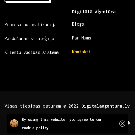
Digitālā Aģentūra
Blogs
Procesu automatizācija
Par Mums
Pārdošanas stratēģija
Kontakti
Klientu vadības sistēma
Visas tiesības paturam © 2022
Digitalaagentura.lv
Close
By using this website, you agree to our
.fb .insta
.tiktok
cookie policy.