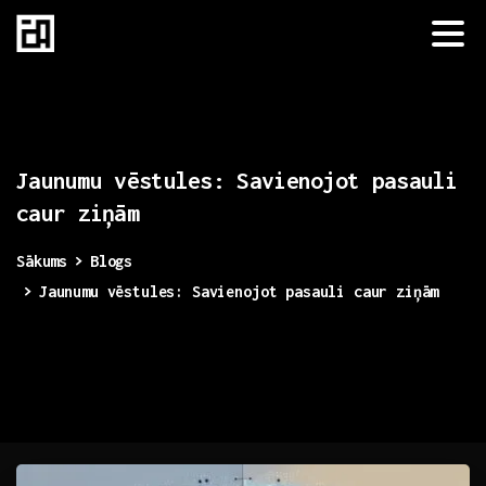
Jaunumu
vēstules:
Savienojot
pasauli
caur
ziņām
Sākums
Blogs
Jaunumu vēstules: Savienojot pasauli caur ziņām