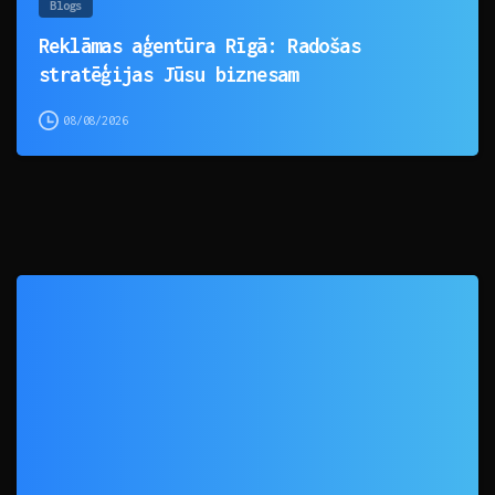
Blogs
Reklāmas aģentūra Rīgā: Radošas
stratēģijas Jūsu biznesam
08/08/2026
0