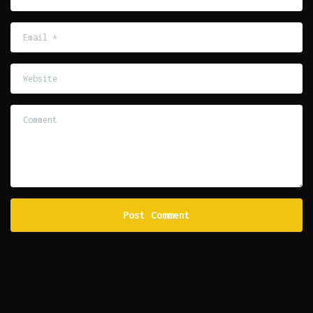
Email
*
Website
Comment