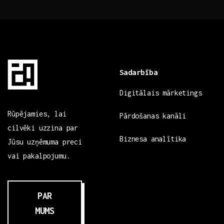
Sadarbība
Digitālais mārketings
Rūpējamies, lai
Pārdošanas kanāli
cilvēki uzzina par
Biznesa analītika
Jūsu uzņēmuma preci
vai pakalpojumu.
PAR
MUMS