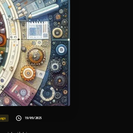
19/09/2025
logs