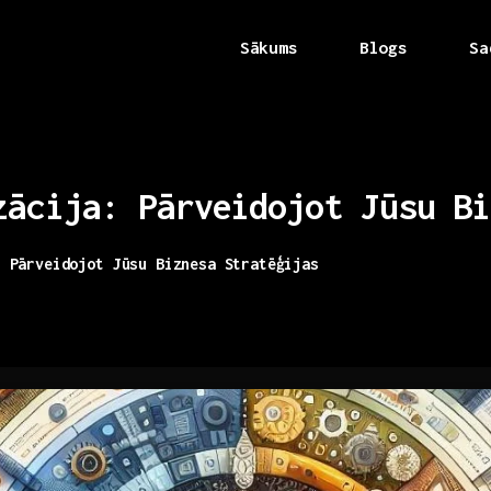
Sākums
Blogs
Sa
zācija:
Pārveidojot
Jūsu
Bi
: Pārveidojot Jūsu Biznesa Stratēģijas