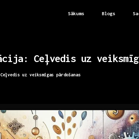
Sākums
Blogs
Sa
ācija:
Ceļvedis
uz
veiksmīg
 Ceļvedis uz veiksmīgas pārdošanas