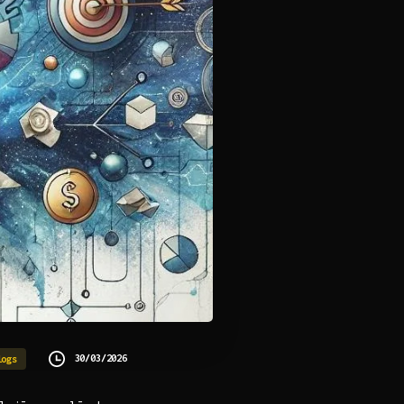
30/03/2026
logs