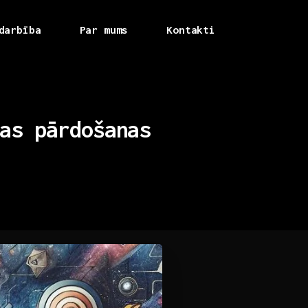
darbība
Par mums
Kontakti
as
pārdošanas