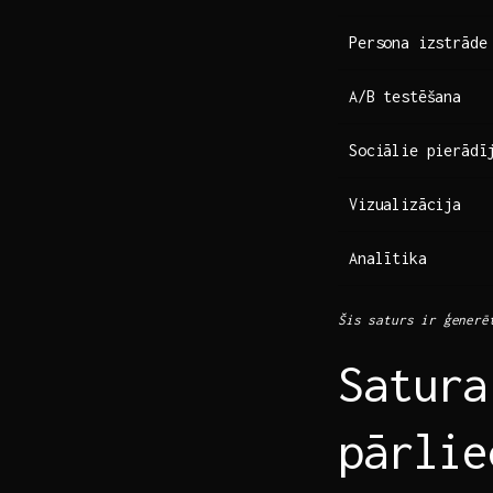
Persona izstrāde
A/B testēšana
Sociālie pierādī
Vizualizācija
Analītika
Šis saturs ir ģenerē
Satura
pārlie