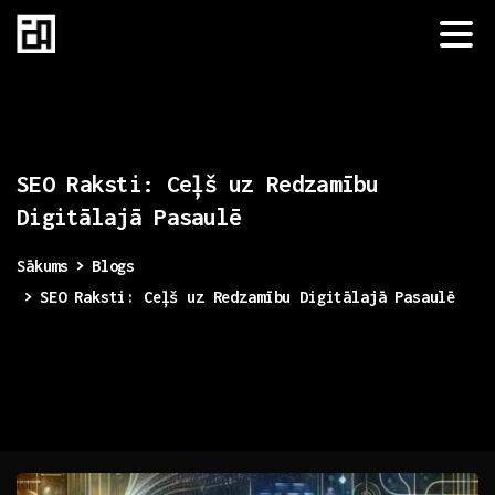
SEO
Raksti:
Ceļš
uz
Redzamību
Digitālajā
Pasaulē
Sākums
Blogs
SEO Raksti: Ceļš uz Redzamību Digitālajā Pasaulē