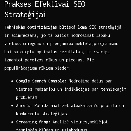
⁣Prakses Efektīvai SEO
Stratēģijai
Tehniskās⁤ optimizācijas
‍būtiskā loma SEO stratēģijā
ir acīmredzama, jo ‌tā palīdz‌ nodrošināt labāku
vietnes sniegumu un pieejamību ‍meklētājprogrammām.
Lai sasniegtu ‌optimālus rezultātus, ir ‌svarīgi
⁢izmantot pareizos rīkus un ⁢pieejas. Pie
populārākajiem ‍rīkiem​ pieder:
Google Search Console:
Nodrošina datus‍ par
vietnes redzamību un indikācijas ​par⁣ tehniskajām
problēmām.
Ahrefs:
Palīdz analizēt atpakaļsaišu profilu un
konkurentu stratēģijas.
Screaming frog:
⁤Analizē vietnes,meklējot ​
tehniskās kļūdas un uzlabojumus.