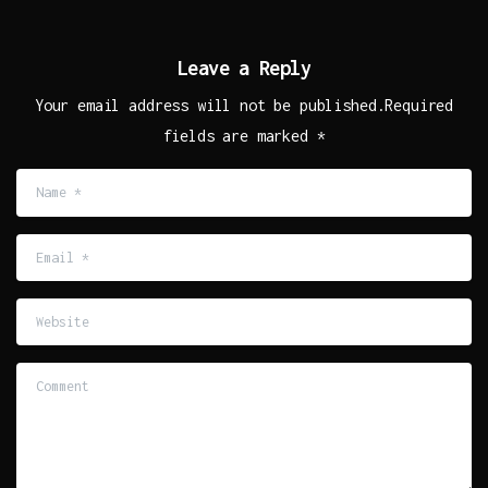
Leave a Reply
Your email address will not be published.Required
fields are marked *
Name
*
Email
*
Website
Comment