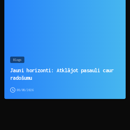
0
Blogs
Jauni horizonti: Atklājot pasauli caur
radošumu
08/08/2026