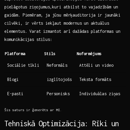
⁢pielāgotus ⁢ziņojumus,kuri atbilst to⁤ vajadzībām un
gaidām. Piemēram, ja jūsu mērķauditorija ir jaunāki
‍cilvēki,​ ir vērts‌ iekļaut‍ modernus un ⁣aktuālus
elementus. Varat izmantot arī dažādas platformas un
‌komunikācijas stilus:
Platforma
Stils
Noformējums
Sociālie tīkli
Neformāls
Attēli un video
Blogi
izglītojošs
Teksta formāts
E-pasti
Personisks
Individuālas ziņas
Šis ‍saturs ir ‍ģenerēts ar MI.
Tehniskā Optimizācija: Rīki un